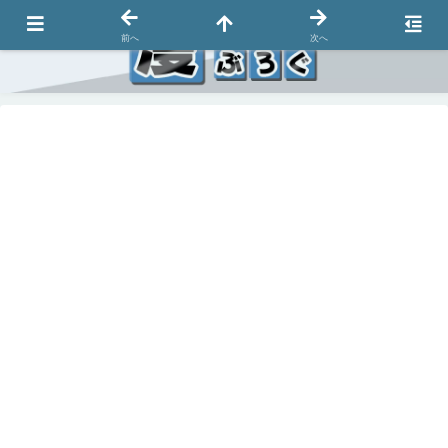
前へ
次へ