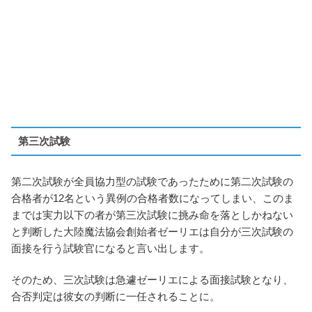
第三次試験
第二次試験が全員協力型の試験であったために第二次試験の
合格者が12名という異例の合格者数になってしまい、このま
までは実力以下の者が第三次試験に挑み命を落としかねない
と判断した大陸魔法協会創始者ゼーリエは自分が三次試験の
面接を行う試験官になると言い出します。
そのため、三次試験は急遽ゼーリエによる面接試験となり、
合否判定は彼女の判断に一任されることに。