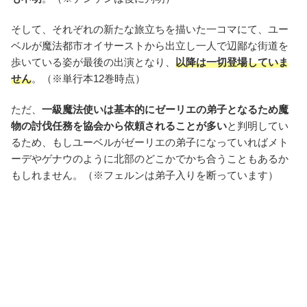
そして、それぞれの新たな旅立ちを描いた一コマにて、ユー
ベルが魔法都市オイサーストから出立し一人で辺鄙な街道を
歩いている姿が最後の出演となり、
以降は一切登場していま
せん
。（※単行本12巻時点）
ただ、
一級魔法使いは基本的にゼーリエの弟子となるため魔
物の討伐任務を協会から依頼されることが多い
と判明してい
るため、もしユーベルがゼーリエの弟子になっていればメト
ーデやゲナウのように北部のどこかでかち合うこともあるか
もしれません。（※フェルンは弟子入りを断っています）