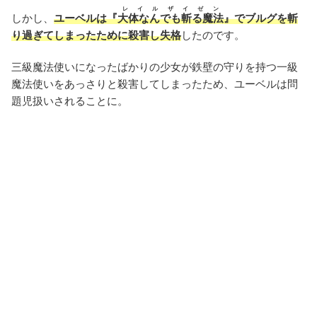
レイルザイゼン
しかし、
ユーベルは『
大体なんでも斬る魔法
』でブルグを斬
り過ぎてしまったために殺害し失格
したのです。
三級魔法使いになったばかりの少女が鉄壁の守りを持つ一級
魔法使いをあっさりと殺害してしまったため、ユーベルは問
題児扱いされることに。