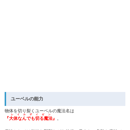
ユーベルの能力
物体を切り裂くユーベルの魔法名は
レイルザイゼン
『
大体なんでも切る魔法
』
。