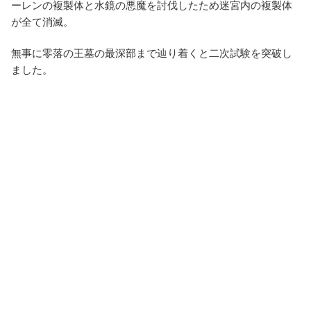
ーレンの複製体と水鏡の悪魔を討伐したため迷宮内の複製体
が全て消滅。
無事に零落の王墓の最深部まで辿り着くと二次試験を突破し
ました。