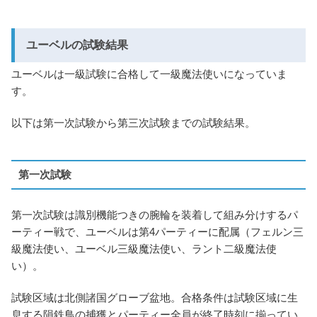
ユーベルの試験結果
ユーベルは一級試験に合格して一級魔法使いになっていま
す。
以下は第一次試験から第三次試験までの試験結果。
第一次試験
第一次試験は識別機能つきの腕輪を装着して組み分けするパ
ーティー戦で、ユーベルは第4パーティーに配属（フェルン三
級魔法使い、ユーベル三級魔法使い、ラント二級魔法使
い）。
試験区域は北側諸国グローブ盆地。合格条件は試験区域に生
息する隕鉄鳥の捕獲とパーティー全員が終了時刻に揃ってい