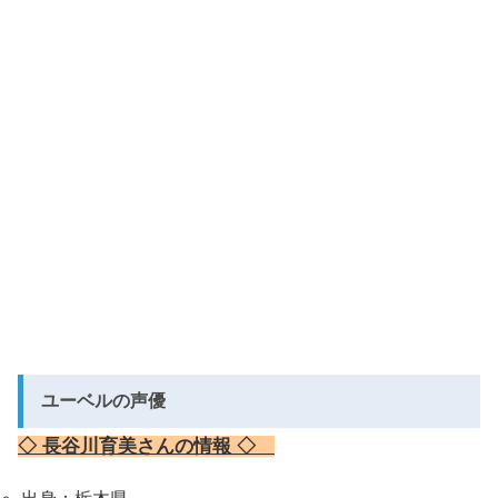
ユーベルの声優
◇ 長谷川育美さんの情報 ◇