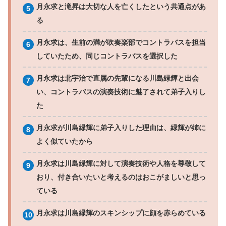
月永求と滝昇は大切な人を亡くしたという共通点があ
る
月永求は、生前の満が吹奏楽部でコントラバスを担当
していたため、同じコントラバスを選択した
月永求は北宇治で直属の先輩になる川島緑輝と出会
い、コントラバスの演奏技術に魅了されて弟子入りし
た
月永求が川島緑輝に弟子入りした理由は、緑輝が姉に
よく似ていたから
月永求は川島緑輝に対して演奏技術や人格を尊敬して
おり、付き合いたいと考えるのはおこがましいと思っ
ている
月永求は川島緑輝のスキンシップに顔を赤らめている