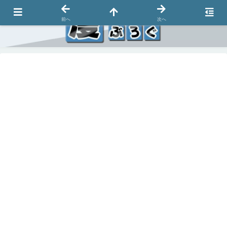
前へ
次へ