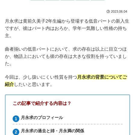
2023.06.04
月永求は黄前久美子2年生編から登場する低音パートの新入生
ですが、彼はパート内はおろか、学年一気難しい性格の持ち
主。
曲者揃いの低音パートにおいて、求の存在は以上に目立つほ
か、物語上においても彼の存在は大きな役割を持っていまし
た。
今回は、少し扱いにくい性質を持つ
月永求の背景についてご
紹介
したいと思います。
この記事で紹介する内容は？
月永求のプロフィール
月永求の過去と姉・月永満の関係