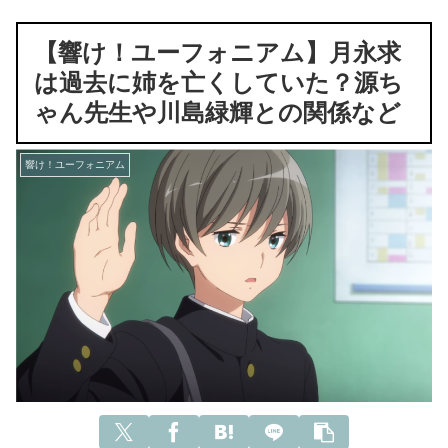
【響け！ユーフォニアム】月永求
は過去に姉を亡くしていた？源ち
ゃん先生や川島緑輝との関係など
響け！ユーフォニアム