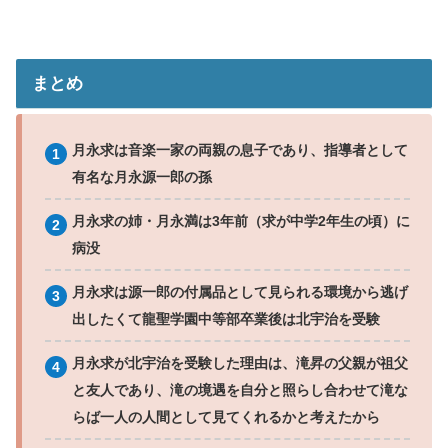
まとめ
月永求は音楽一家の両親の息子であり、指導者として
有名な月永源一郎の孫
月永求の姉・月永満は3年前（求が中学2年生の頃）に
病没
月永求は源一郎の付属品として見られる環境から逃げ
出したくて龍聖学園中等部卒業後は北宇治を受験
月永求が北宇治を受験した理由は、滝昇の父親が祖父
と友人であり、滝の境遇を自分と照らし合わせて滝な
らば一人の人間として見てくれるかと考えたから