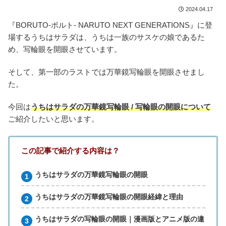
2024.04.17
『BORUTO-ボルト- NARUTO NEXT GENERATIONS』に登
場するうちはサラダは、うちは一族のサスケの娘であるた
め、写輪眼を開眼させています。
そして、第一部のラストでは万華鏡写輪眼を開眼させまし
た。
今回は
うちはサラダの万華鏡写輪眼 / 写輪眼の開眼について
ご紹介したいと思います。
この記事で紹介する内容は？
うちはサラダの万華鏡写輪眼の開眼
うちはサラダの万華鏡写輪眼の開眼経緯と理由
うちはサラダの写輪眼の開眼｜漫画版とアニメ版の違