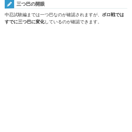
三つ巴の開眼
中忍試験編までは一つ巴なのが確認されますが、
ボロ戦では
すでに三つ巴に変化
しているのが確認できます。