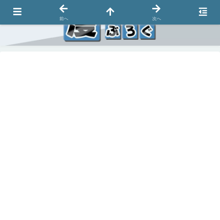
前へ
次へ