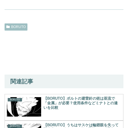
BORUTO
関連記事
【BORUTO】ボルトの避雷針の術は亜流で
BORUTO
「金属」が必要？使用条件などミナトとの違
いを比較
【BORUTO】うちはサスケは輪廻眼を失って
BORUTO