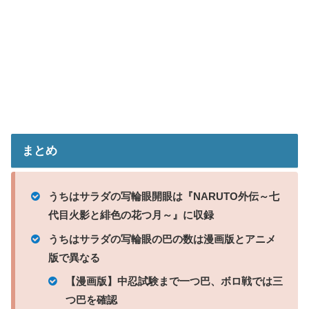
まとめ
うちはサラダの写輪眼開眼は『NARUTO外伝～七
代目火影と緋色の花つ月～』に収録
うちはサラダの写輪眼の巴の数は漫画版とアニメ
版で異なる
【漫画版】中忍試験まで一つ巴、ボロ戦では三
つ巴を確認