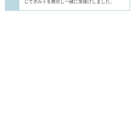
じてボルトを救出し一緒に里抜けしました。