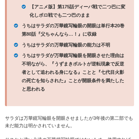
【アニメ版】第175話ディーパ戦で二つ巴に変
化しボロ戦でも二つ巴のまま
うちはサラダの万華鏡写輪眼の開眼は単行本20巻
第80話『父ちゃんなら…！』に収録
うちはサラダの万華鏡写輪眼の能力は不明
うちはサラダが万華鏡写輪眼を開眼させた理由は
不明ながら、『うずまきボルトが逆転現象で反逆
者として追われる身になる』ことと『七代目火影
の死亡を知らされた』ことが開眼条件を満たした
と思われる
サラダは万華鏡写輪眼を開眼させましたが3年後の第二部でも
未だ能力は明かされていません。