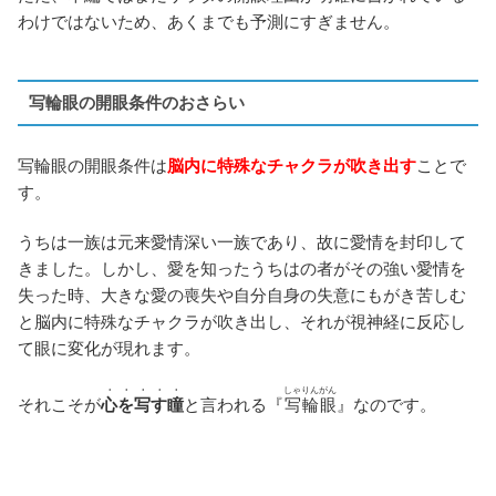
わけではないため、あくまでも予測にすぎません。
写輪眼の開眼条件のおさらい
写輪眼の開眼条件は
脳内に特殊なチャクラが吹き出す
ことで
す。
うちは一族は元来愛情深い一族であり、故に愛情を封印して
きました。しかし、愛を知ったうちはの者がその強い愛情を
失った時、大きな愛の喪失や自分自身の失意にもがき苦しむ
と脳内に特殊なチャクラが吹き出し、それが視神経に反応し
て眼に変化が現れます。
・・・・・
しゃりんがん
それこそが
心を写す瞳
と言われる『
写輪眼
』なのです。