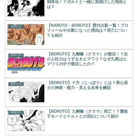
弱体化！？ボルトと一緒に里抜けした理由と
は？
【NARUTO・BORUTO】歴代火影一覧！プロ
BORUTO
フィールや火影になった理由は？死亡につい
ても紹介
【BORUTO】九喇嘛（クラマ）が復活！？次
BORUTO
の人柱力はうずまきヒマワリ？なぜ九尾はヒ
マワリの中で復活したの？
【BORUTO】十方（じっぽう）とは？果心居
BORUTO
士の神術・能力・見える未来を解説
【BORUTO】九喇嘛（クラマ）死亡！？重粒
BORUTO
子モードとナルトとの別れについて紹介