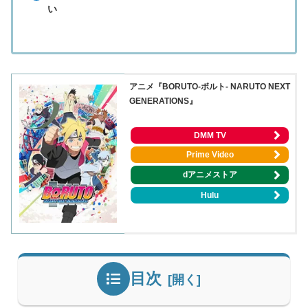
い
アニメ『BORUTO-ボルト- NARUTO NEXT
GENERATIONS』
DMM TV
Prime Video
dアニメストア
Hulu
目次