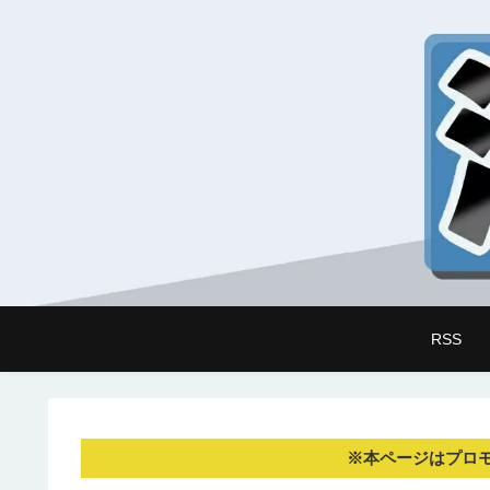
RSS
※本ページはプロ