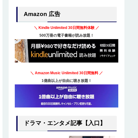
Amazon 広告
＼ Kindle Unlimited
30日間無料体験
／
500万冊の電子書籍が読み放題！
＼ Amazon Music Unlimited
30日間無料
／
1億曲以上が自由に聴き放題！
ドラマ・エンタメ記事【入口】