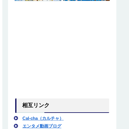
相互リンク
Cal-cha（カルチャ）
エンタメ動画ブログ