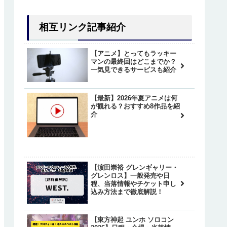
相互リンク記事紹介
【アニメ】とってもラッキー
マンの最終回はどこまでか？
一気見できるサービスも紹介
【最新】2026年夏アニメは何
が観れる？おすすめ8作品を紹
介
【濵田崇裕 グレンギャリー・
グレンロス】一般発売や日
程、当落情報やチケット申し
込み方法まで徹底解説！
【東方神起 ユンホ ソロコン