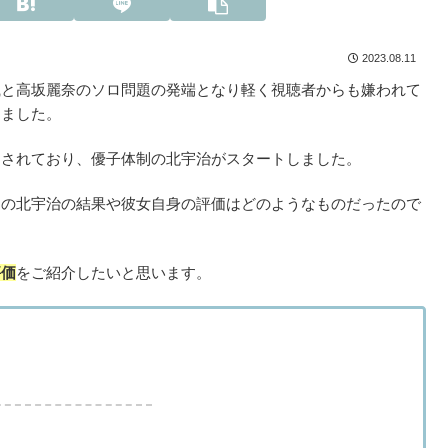
2023.08.11
織と高坂麗奈のソロ問題の発端となり軽く視聴者からも嫌われて
りました。
名されており、優子体制の北宇治がスタートしました。
制の北宇治の結果や彼女自身の評価はどのようなものだったので
評価
をご紹介したいと思います。