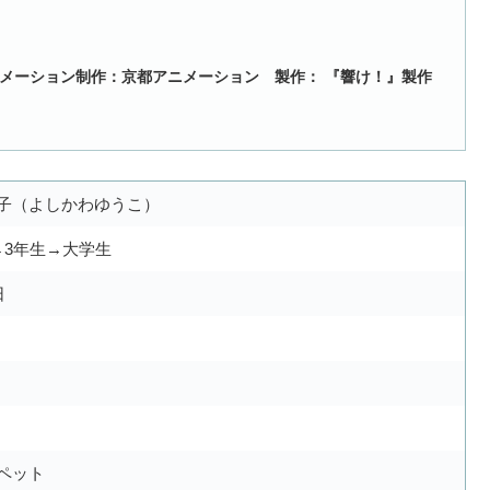
メーション制作：京都アニメーション 製作： 『響け！』製作
子（よしかわゆうこ）
→3年生→大学生
日
ペット