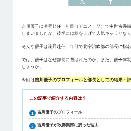
吉川優子は滝昇赴任一年目（アニメ一期）で中世古香
しまいましたが、後半には株を上げて人気キャラとな
そんな優子は滝昇赴任二年目で北宇治吹部の部長に指
では、優子はなぜ部長に選ばれたのか。また、優子体
しょうか。
今回は
吉川優子のプロフィールと部長としての結果・
この記事で紹介する内容は？
吉川優子のプロフィール
吉川優子が吹奏楽部に残った理由