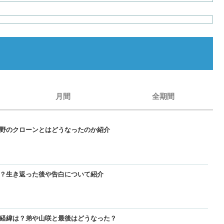
月間
全期間
玄野のクローンとはどうなったのか紹介
【GANTZ】レイカの最後と死亡は？玄野のクローンとはどうなったのか紹
【GANTZ】レイカの最後と死亡は？玄野のクローンとはどうなったのか紹
【BORUTO】うずまきナルトは死亡した？現在のナルトは生きているのか
た？生き返った後や告白について紹介
【GANTZ】西丈一郎は最後どうなった？生き返った後や告白について紹介
【GANTZ】西丈一郎は最後どうなった？生き返った後や告白について紹介
【呪術廻戦】七海健人は渋谷事変で死亡した？死因や最後、虎杖に遺した
た経緯は？弟や山咲と最後はどうなった？
【GANTZ】加藤勝が死亡して復活した経緯は？弟や山咲と最後はどうな
【GANTZ】加藤勝が死亡して復活した経緯は？弟や山咲と最後はどうな
【名探偵コナン】コナンの正体を知っている人物一覧！いつ知ったの？