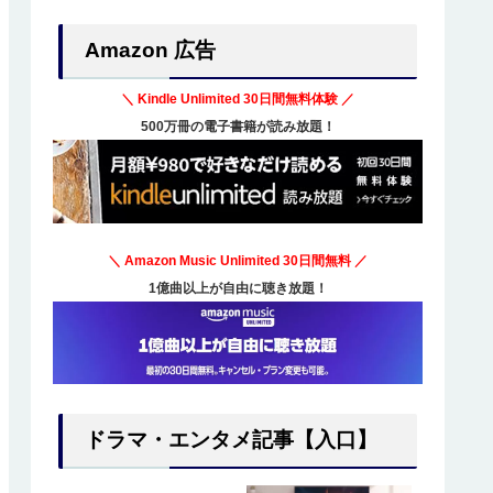
Amazon 広告
＼ Kindle Unlimited
30日間無料体験
／
500万冊の電子書籍が読み放題！
＼ Amazon Music Unlimited
30日間無料
／
1億曲以上が自由に聴き放題！
ドラマ・エンタメ記事【入口】