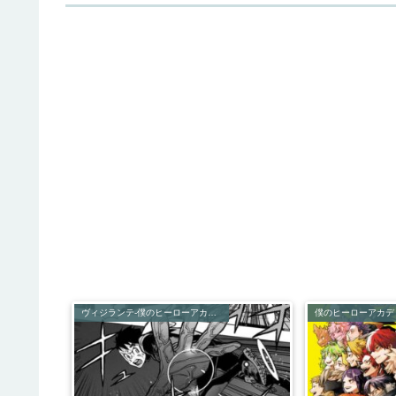
ヴィジランテ-僕のヒーローアカデミアILLEGALS-
僕のヒーローアカデ