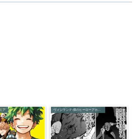
ミア
ヴィジランテ-僕のヒーローアカデミアILLEGALS-