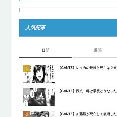
人気記事
日間
週間
【GANTZ】レイカの最後と死亡は？
【GANTZ】西丈一郎は最後どうなっ
【GANTZ】加藤勝が死亡して復活し