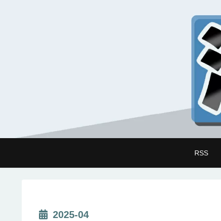
RSS
2025-04