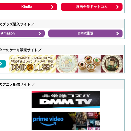
Kindle
漫画全巻ドットコム
のグッズ購入サイト ／
Amazon
DMM通販
ターのケーキ販売サイト ／
のアニメ配信サイト ／