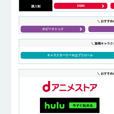
DMM
購入制
＼ おすすめ
ホビーストック
＼ 版権キャラク
キャラクターケーキはプリロール
＼ おすすめ