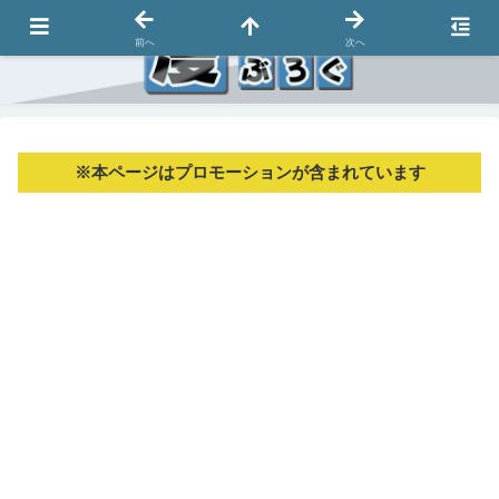
前へ
次へ
※本ページはプロモーションが含まれています