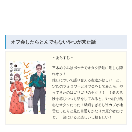
オフ会したらとんでもないやつが来た話
～あらすじ～
三木めぐみはボッチでオタク活動に勤しむ隠
れオタ！
推しについて語り合える友達が欲しい…と、
SNSのフォロワーとオフ会をしてみたら、や
ってきたのはゴリゴリのヤクザ！！！命の危
険を感じつつも話をしてみると、やっぱり熱
心なオタクだった！繊細すぎるし逆カプが地
雷だったりと見た目通りかなりの厄介者だけ
ど、一緒にいると楽しいし頼もしい！！