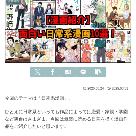
漫画紹介
2025.03.24
2025.03.31
今回のテーマは「日常系漫画」。
ひとえに日常系といっても作品によっては恋愛・家族・学園
など舞台はさまざま。今回は気楽に読める日常を描く漫画作
品をご紹介したいと思います。