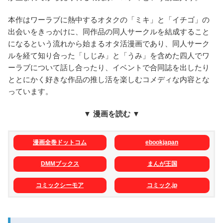
本作はワーラブに熱中するオタクの「ミキ」と「イチゴ」の
出会いをきっかけに、同作品の同人サークルを結成すること
になるという流れから始まるオタ活漫画であり、同人サーク
ルを経て知り合った「しじみ」と「うみ」を含めた四人でワ
ーラブについて話し合ったり、イベントで合同誌を出したり
ととにかく好きな作品の推し活を楽しむコメディな内容とな
っています。
▼ 漫画を読む ▼
漫画全巻ドットコム
ebookjapan
DMMブックス
まんが王国
コミックシーモア
コミック.jp