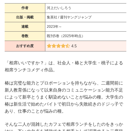
作者
河上だいしろう
出版・掲載
集英社 / 週刊ヤングジャンプ
連載
2023年～
巻数
既刊5巻（2025年時点）
おすすめ度
4.5
「相席いいですか？」は、社会人・椿と大学生・桃子による
相席ランチコメディ作品。
椿は完璧な能力とプロポーションを持ちながら、二週間前に
新人教育係になって以来自身のコミュニケーション能力不足
によって新卒とうまく馴染めないことが悩みの種。大学生の
椿は新生活で始めたバイトで初日から失敗続きのドジっ子で
あり、仕事のことが悩みの種。
そんな二人が混雑したカフェで相席ランチをしたのをきっか