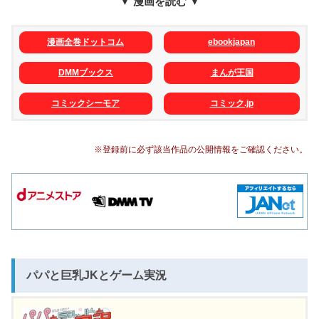
▼ 漫画を読む ▼
漫画全巻ドットコム
ebookjapan
DMMブックス
まんが王国
コミックシーモア
コミック.jp
※登録前に必ず該当作品の公開情報をご確認ください。
パパと巨乳JKとゲーム実況