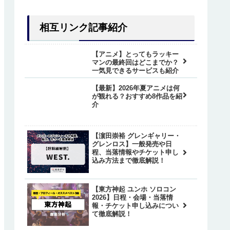
相互リンク記事紹介
【アニメ】とってもラッキー
マンの最終回はどこまでか？
一気見できるサービスも紹介
【最新】2026年夏アニメは何
が観れる？おすすめ8作品を紹
介
【濵田崇裕 グレンギャリー・
グレンロス】一般発売や日
程、当落情報やチケット申し
込み方法まで徹底解説！
【東方神起 ユンホ ソロコン
2026】日程・会場・当落情
報・チケット申し込みについ
て徹底解説！