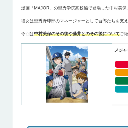
漫画「MAJOR」の聖秀学院高校編で登場した中村美保
彼女は聖秀野球部のマネージャーとして吾郎たちを支
今回は
中村美保のその後や藤井とのその後について
ご
メジャ