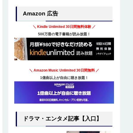
Amazon 広告
＼ Kindle Unlimited
30日間無料体験
／
500万冊の電子書籍が読み放題！
＼ Amazon Music Unlimited
30日間無料
／
1億曲以上が自由に聴き放題！
ドラマ・エンタメ記事【入口】