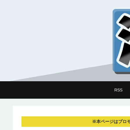
RSS
※本ページはプロ