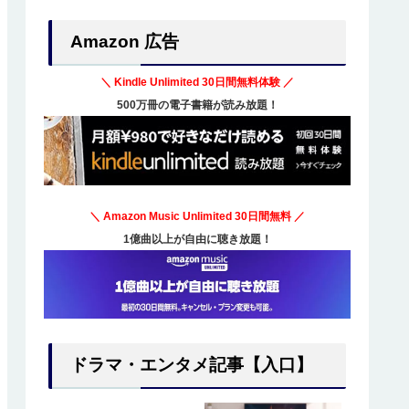
Amazon 広告
＼ Kindle Unlimited
30日間無料体験
／
500万冊の電子書籍が読み放題！
＼ Amazon Music Unlimited
30日間無料
／
1億曲以上が自由に聴き放題！
ドラマ・エンタメ記事【入口】