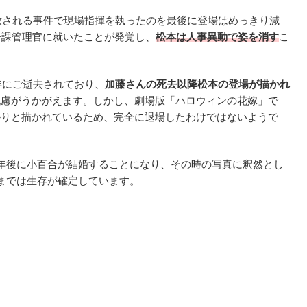
拉致される事件で現場指揮を執ったのを最後に登場はめっきり減
一課管理官に就いたことが発覚し、
松本は人事異動で姿を消す
こ
年にご逝去されており、
加藤さんの死去以降松本の登場が描かれ
配慮がうかがえます。しかし、劇場版「ハロウィンの花嫁」で
かりと描かれているため、完全に退場したわけではないようで
年後に小百合が結婚することになり、その時の写真に釈然とし
までは生存が確定しています。