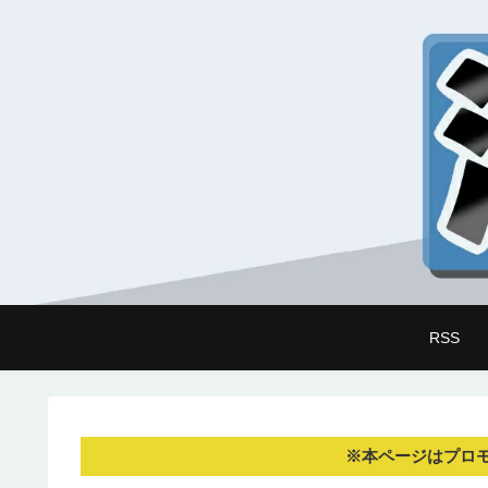
RSS
※本ページはプロ