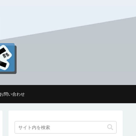
お問い合わせ