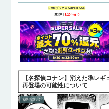
DMMブックス SUPER SAIL
第3弾！
8/20㈭まで
【名探偵コナン】消えた準レギ
再登場の可能性について
名探偵コナン