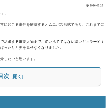
2026.05.25
ン」。
日常に起こる事件を解決するオムニバス形式であり、これまでに
章で活躍する重要人物まで、使い捨てではない準レギュラー的キ
くぱったりと姿を見せなくなりました。
紹介したいと思います。
目次