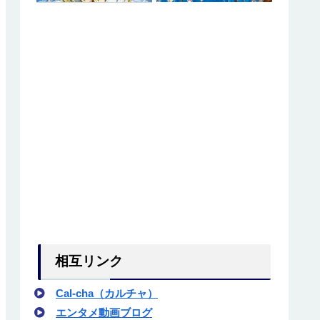
相互リンク
Cal-cha（カルチャ）
エンタメ動画ブログ