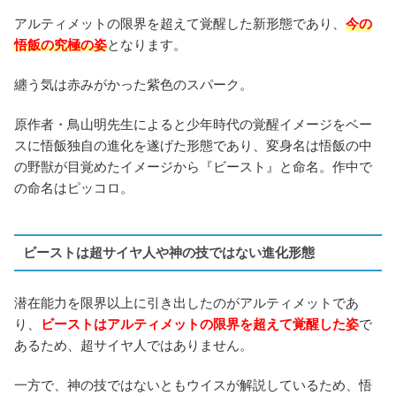
アルティメットの限界を超えて覚醒した新形態であり、
今の
悟飯の究極の姿
となります。
纏う気は赤みがかった紫色のスパーク。
原作者・鳥山明先生によると少年時代の覚醒イメージをベー
スに悟飯独自の進化を遂げた形態であり、変身名は悟飯の中
の野獣が目覚めたイメージから『ビースト』と命名。作中で
の命名はピッコロ。
ビーストは超サイヤ人や神の技ではない進化形態
潜在能力を限界以上に引き出したのがアルティメットであ
り、
ビーストはアルティメットの限界を超えて覚醒した姿
で
あるため、超サイヤ人ではありません。
一方で、神の技ではないともウイスが解説しているため、悟