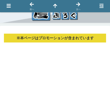
前へ
次へ
※本ページはプロモーションが含まれています