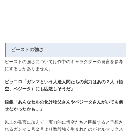
ビーストの強さ
ビーストの強さについては作中のキャラクターの発言を参考
にするしかありません。
ピッコロ「ガンマという人造人間たちの実力はあの２人（悟
空、ベジータ）にも匹敵しそうだ」
悟飯「あんなセルの化け物父さんやベジータさんがいても倒
せなかったかも…」
以上の発言に加えて、実力的に悟空たちと匹敵すると予想さ
れるガンマ１号２号より数段強く生まれたのがセルマックス