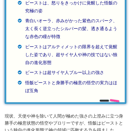
ビーストは、怒りをきっかけに覚醒した悟飯の
究極の姿
青白いオーラ、赤みがかった紫色のスパーク、
太く長く逆立ったシルバーの髪、透き通るよう
な赤色の瞳が特徴
ビーストはアルティメットの限界を超えて覚醒
した姿であり、超サイヤ人や神の技ではない独
自の進化形態
ビーストは超サイヤ人ブルー以上の強さ
悟飯ビーストと身勝手の極意の悟空の実力はほ
ぼ互角
現状、天使や神を除いて人間が極めた強さの上澄みに立つ身
勝手の極意状態の悟空やブロリーですが、悟飯はビーストと
いう独自の進化形態で神の領域に匹敵する力を得ました。