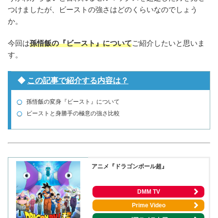
つけましたが、ビーストの強さはどのくらいなのでしょう
か。
今回は
孫悟飯の『ビースト』について
ご紹介したいと思いま
す。
◆
この記事で紹介する内容は？
孫悟飯の変身『ビースト』について
ビーストと身勝手の極意の強さ比較
アニメ『ドラゴンボール超』
DMM TV
Prime Video