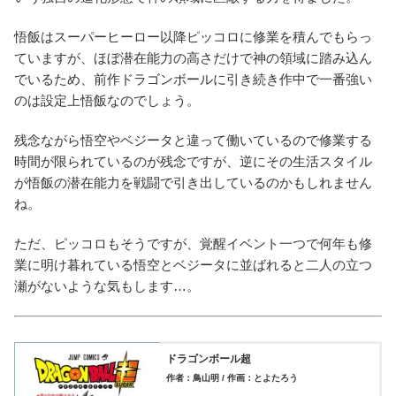
悟飯はスーパーヒーロー以降ピッコロに修業を積んでもらっ
ていますが、ほぼ潜在能力の高さだけで神の領域に踏み込ん
でいるため、前作ドラゴンボールに引き続き作中で一番強い
のは設定上悟飯なのでしょう。
残念ながら悟空やベジータと違って働いているので修業する
時間が限られているのが残念ですが、逆にその生活スタイル
が悟飯の潜在能力を戦闘で引き出しているのかもしれません
ね。
ただ、ピッコロもそうですが、覚醒イベント一つで何年も修
業に明け暮れている悟空とベジータに並ばれると二人の立つ
瀬がないような気もします…。
ドラゴンボール超
作者：鳥山明 / 作画：とよたろう