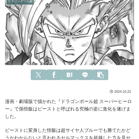
ドラゴンボール超
2024.10.22
漫画・劇場版で描かれた『ドラゴンボール超 スーパーヒーロ
ー』で孫悟飯はビーストと呼ばれる究極の姿に進化を遂げま
した。
ビーストに変身した悟飯は超サイヤ人ブルーでも勝てたかど
うかわからないと言われるセルマックスを超越した力を見せ