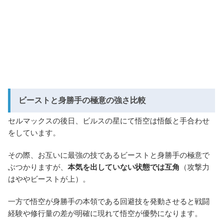
ビーストと身勝手の極意の強さ比較
セルマックスの後日、ビルスの星にて悟空は悟飯と手合わせ
をしています。
その際、お互いに最強の技であるビーストと身勝手の極意で
ぶつかりますが、
本気を出していない状態では互角
（攻撃力
はややビーストが上）。
一方で悟空が身勝手の本領である回避技を発動させると戦闘
経験や修行量の差が明確に現れて悟空が優勢になります。