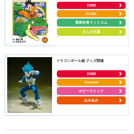
DMM
Kindle
漫画全巻ドットコム
まんが王国
ドラゴンボール超 グッズ関連
DMM
Amazon
ホビーストック
あみあみ