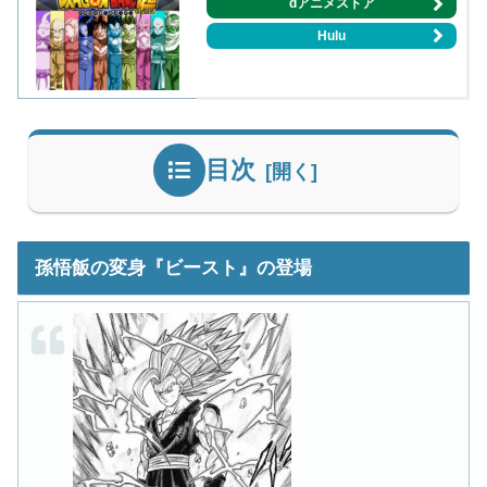
dアニメストア
Hulu
目次
孫悟飯の変身『ビースト』の登場