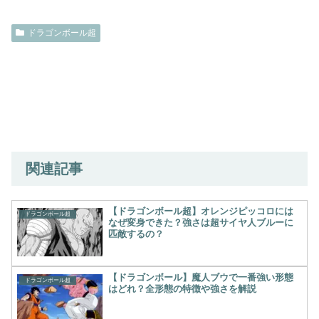
ドラゴンボール超
関連記事
【ドラゴンボール超】オレンジピッコロには
ドラゴンボール超
なぜ変身できた？強さは超サイヤ人ブルーに
匹敵するの？
【ドラゴンボール】魔人ブウで一番強い形態
ドラゴンボール超
はどれ？全形態の特徴や強さを解説