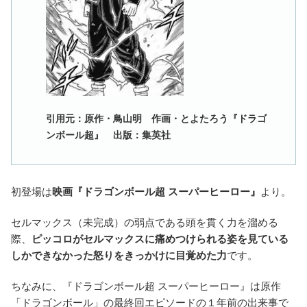
引用元：原作・鳥山明 作画・とよたろう『ドラゴ
ンボール超』 出版：集英社
初登場は
映画『ドラゴンボール超 スーパーヒーロー』
より。
セルマックス（未完成）の弱点である頭を貫く力を溜める
際、
ピッコロがセルマックスに痛めつけられる姿を見ている
しかできなかった怒りをきっかけに目覚めた力
です。
ちなみに、『ドラゴンボール超 スーパーヒーロー』は原作
「ドラゴンボール」の最終回エピソードの１年前の出来事で