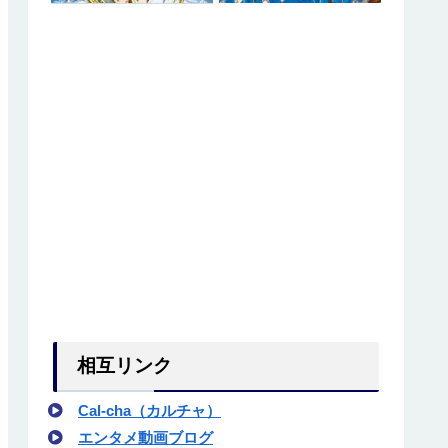
相互リンク
Cal-cha（カルチャ）
エンタメ動画ブログ