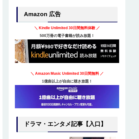
Amazon 広告
＼ Kindle Unlimited
30日間無料体験
／
500万冊の電子書籍が読み放題！
＼ Amazon Music Unlimited
30日間無料
／
1億曲以上が自由に聴き放題！
ドラマ・エンタメ記事【入口】