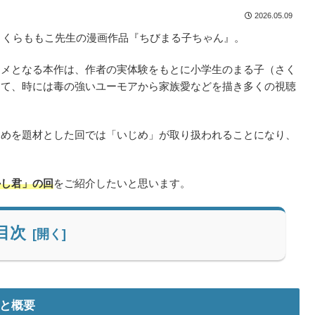
2026.05.09
、さくらももこ先生の漫画作品『ちびまる子ちゃん』。
ニメとなる本作は、作者の実体験をもとに小学生のまる子（さく
して、時には毒の強いユーモアから家族愛などを描き多くの視聴
じめを題材とした回では「いじめ」が取り扱われることになり、
。
かし君」の回
をご紹介したいと思います。
目次
と概要