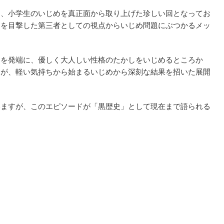
り、小学生のいじめを真正面から取り上げた珍しい回となってお
めを目撃した第三者としての視点からいじめ問題にぶつかるメッ
とを発端に、優しく大人しい性格のたかしをいじめるところか
すが、軽い気持ちから始まるいじめから深刻な結果を招いた展開
いますが、このエピソードが「黒歴史」として現在まで語られる