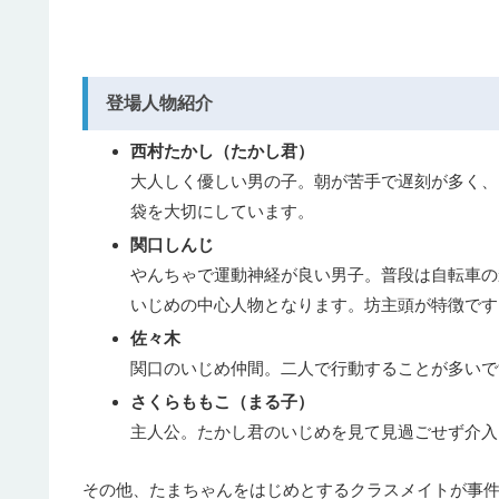
登場人物紹介
西村たかし（たかし君）
大人しく優しい男の子。朝が苦手で遅刻が多く、
袋を大切にしています。
関口しんじ
やんちゃで運動神経が良い男子。普段は自転車の
いじめの中心人物となります。坊主頭が特徴です
佐々木
関口のいじめ仲間。二人で行動することが多いで
さくらももこ（まる子）
主人公。たかし君のいじめを見て見過ごせず介入
その他、たまちゃんをはじめとするクラスメイトが事