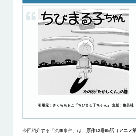
引用元：さくらももこ『ちびまる子ちゃん』 出版：集英社
今回紹介する『流血事件』は、
原作12巻85話（アニメ第