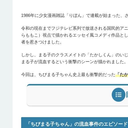
1986年に少女漫画雑誌「りぼん」で連載が始まった
令和の現在までフジテレビ系列で放送される国民的ア
らももこ）視点で描かれるエッセイ風コメディ作品と
者を惹きつけました。
しかし、まる子のクラスメイトの「たかしくん」のい
まる子が流血するという衝撃のシーンが描かれました
今回は、ちびまる子ちゃん史上最も衝撃的だった
「た
「ちびまる子ちゃん」の流血事件のエピソード