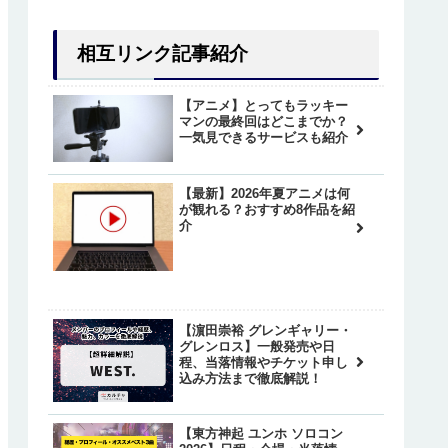
相互リンク記事紹介
【アニメ】とってもラッキー
マンの最終回はどこまでか？
一気見できるサービスも紹介
【最新】2026年夏アニメは何
が観れる？おすすめ8作品を紹
介
【濵田崇裕 グレンギャリー・
グレンロス】一般発売や日
程、当落情報やチケット申し
込み方法まで徹底解説！
【東方神起 ユンホ ソロコン