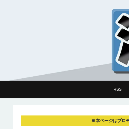
RSS
※本ページはプロ