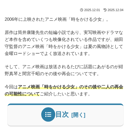
2025.12.01
2025.12.04
2006年に上映されたアニメ映画「時をかける少女」。
原作は筒井康隆先生の短編小説であり、実写映画やドラマな
ど本作を含めていくつも映像化されている作品ですが、細田
守監督のアニメ映画「時をかける少女」は夏の風物詩として
金曜ロードショーでよく放送されています。
そして、アニメ映画は放送されるたびに話題にあがるのが紺
野真琴と間宮千昭のその後や再会についてです。
今回は
アニメ映画「時をかける少女」のその後や二人の再会
の可能性について
ご紹介したいと思います。
目次