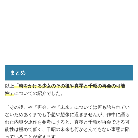
まとめ
以上
「時をかける少女のその後や真琴と千昭の再会の可能
性」
についての紹介でした。
『その後』や『再会』や『未来』については何も語られてい
ないためあくまでも予想や想像に過ぎませんが、作中に語ら
れた内容や原作を参考にすると、真琴と千昭が再会できる可
能性は極めて低く、千昭の未来も何かとんでもない事態に陥
っていることが窺えます。