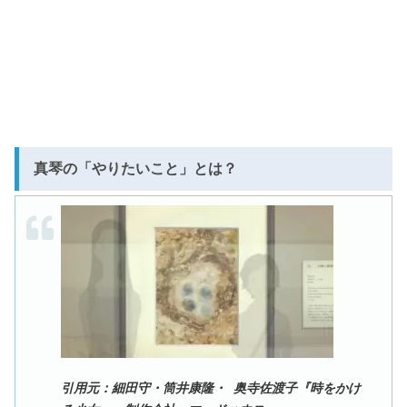
真琴の「やりたいこと」とは？
引用元：細田守・筒井康隆・ 奥寺佐渡子『時をかけ