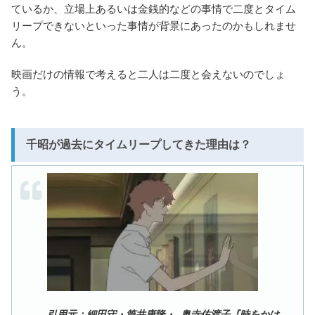
ているか、立場上あるいは金銭的などの事情で二度とタイム
リープできないといった事情が背景にあったのかもしれませ
ん。
映画だけの情報で考えると二人は二度と会えないのでしょ
う。
千昭が過去にタイムリープしてきた理由は？
引用元：細田守・筒井康隆・ 奥寺佐渡子『時をかけ