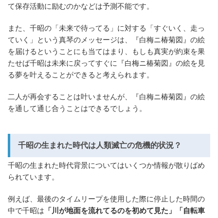
て保存活動に励むのかなどは予測不能です。
また、千昭の「未来で待ってる」に対する「すぐいく、走っ
ていく」という真琴のメッセージは、『白梅ニ椿菊図』の絵
を届けるということにも当てはまり、もしも真実が約束を果
たせば千昭は未来に戻ってすぐに『白梅ニ椿菊図』の絵を見
る夢を叶えることができると考えられます。
二人が再会することは叶いませんが、『白梅ニ椿菊図』の絵
を通して通じ合うことはできるでしょう。
千昭の生まれた時代は人類滅亡の危機的状況？
千昭の生まれた時代背景についてはいくつか情報が散りばめ
られています。
例えば、最後のタイムリープを使用した際に停止した時間の
中で千昭は
「川が地面を流れてるのを初めて見た」「自転車