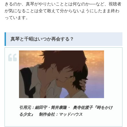
きるのか、真琴がやりたいこととは何なのか──など、視聴者
が気になることは全て敢えて分からないようにしたまま終わ
っています。
真琴と千昭はいつか再会する？
引用元：細田守・筒井康隆・ 奥寺佐渡子『時をかけ
る少女』 制作会社：マッドハウス