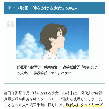
アニメ映画「時をかける少女」の結末
引用元：細田守・筒井康隆・ 奥寺佐渡子『時をかけ
る少女』 制作会社：マッドハウス
細田守監督作品「時をかける少女」の結末は、現代人の紺野
真琴が紆余曲折を経てタイムリープ能力を使用してしまった
ことを未来人の間宮千昭に打ち明け、
現代人にタイムリープ