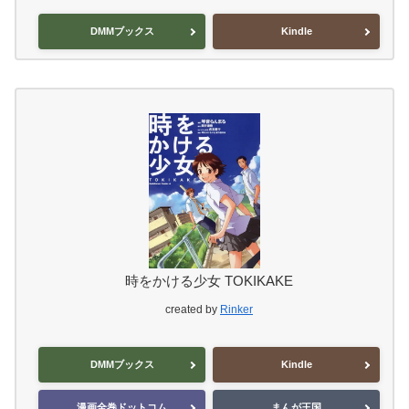
DMMブックス
Kindle
時をかける少女 TOKIKAKE
created by
Rinker
DMMブックス
Kindle
漫画全巻ドットコム
まんが王国