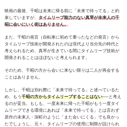
映画の最後、千昭は未来に帰る前に「未来で待ってる」と約
束していますが、
タイムリープ能力のない真琴が未来人の千
昭に会いにいく術はありません。
また、千昭の発言（自転車に初めて乗ったなどの発言）から
タイムリープ技術が開発されたのは現代より当分先の時代と
考えられるため、真琴が生きている間にタイムリープ技術が
開発されることはほぼないと考えられます。
そのため、千昭の方から会いに来ない限りは二人が再会する
ことはありません。
しかし、千昭は別れ際に「未来で待ってる」と述べているた
め、もう
千昭の方からタイムリープすることはない
──と考え
るのが妥当。もしも、一度未来に帰った千昭がもう一度タイ
ムリープできる環境にあれば「未来で待ってる」とは言わず
原作の未来人・深町のように「また会いにくる」でも良かっ
たでしょうし、元々、タイムリープの使用に制限が設けられ