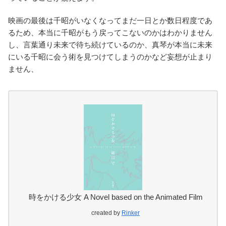
映画の最後は千昭がいなくなってまだ一日とか数日程度であ
るため、本当に千昭がもう戻ってこないのかはわかりません
し、言葉通り未来で待ち続けているのか、真琴が本当に未来
にいる千昭に会う術を見つけてしまうのかなど妄想が止まり
ません、
時をかける少女 A Novel based on the Animated Film
created by
Rinker