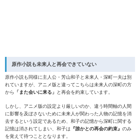
原作小説も未来人と再会できていない
原作小説も同様に主人公・芳山和子と未来人・深町一夫は別
れていますが、アニメ版と違ってこちらは未来人の深町の方
から
「また会いに来る」
と再会を約束しています。
しかし、アニメ版の設定より厳しいのか、違う時間軸の人間
に影響を及ぼさないために未来人が関わった人物の記憶を消
去するという設定であるため、和子の記憶から深町に関する
記憶は消されてしまい、和子は
『誰かとの再会の約束』
のみ
を覚えて待つこととなります。