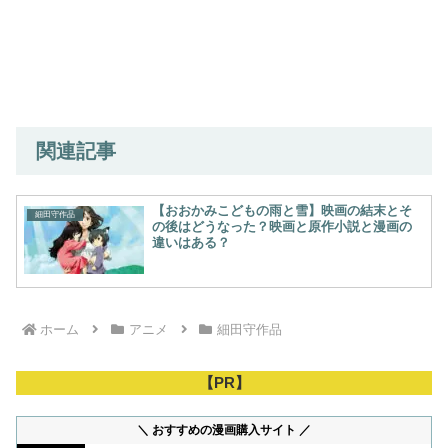
関連記事
【おおかみこどもの雨と雪】映画の結末とそ
細田守作品
の後はどうなった？映画と原作小説と漫画の
違いはある？
ホーム
アニメ
細田守作品
【PR】
＼ おすすめの漫画購入サイト ／