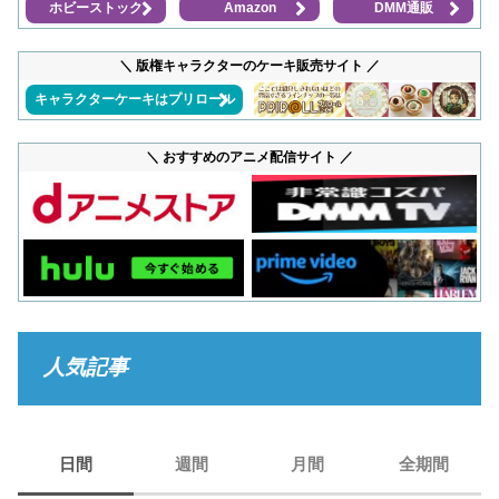
ホビーストック
Amazon
DMM通販
＼ 版権キャラクターのケーキ販売サイト ／
キャラクターケーキはプリロール
＼ おすすめのアニメ配信サイト ／
人気記事
日間
週間
月間
全期間