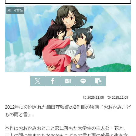
細田守作品
2025.11.08
2025.11.09
2012年に公開された細田守監督の2作目の映画『おおかみこど
もの雨と雪』。
本作はおおかみおとこと恋に落ちた大学生の主人公・花と、
二人の間に生まれたおおかみこどもの雪と雨の成長と生き方