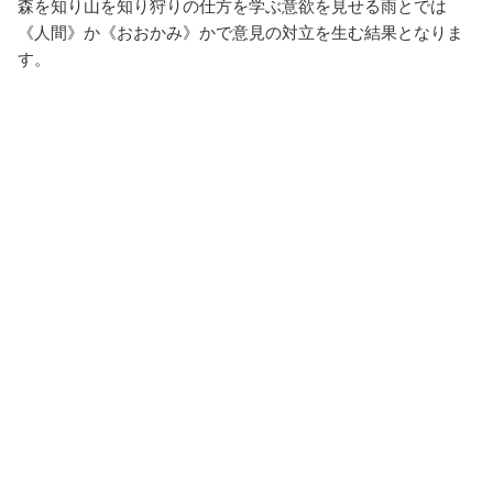
森を知り山を知り狩りの仕方を学ぶ意欲を見せる雨とでは
《人間》か《おおかみ》かで意見の対立を生む結果となりま
す。