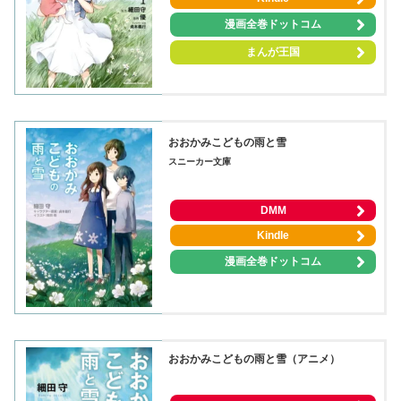
漫画全巻ドットコム
まんが王国
おおかみこどもの雨と雪
スニーカー文庫
DMM
Kindle
漫画全巻ドットコム
おおかみこどもの雨と雪（アニメ）