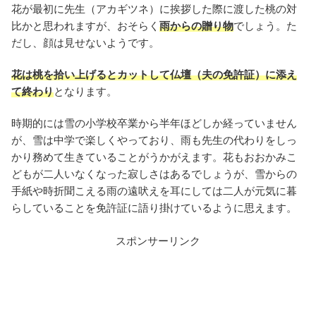
花が最初に先生（アカギツネ）に挨拶した際に渡した桃の対
比かと思われますが、おそらく
雨からの贈り物
でしょう。た
だし、顔は見せないようです。
花は桃を拾い上げるとカットして仏壇（夫の免許証）に添え
て終わり
となります。
時期的には雪の小学校卒業から半年ほどしか経っていません
が、雪は中学で楽しくやっており、雨も先生の代わりをしっ
かり務めて生きていることがうかがえます。花もおおかみこ
どもが二人いなくなった寂しさはあるでしょうが、雪からの
手紙や時折聞こえる雨の遠吠えを耳にしては二人が元気に暮
らしていることを免許証に語り掛けているように思えます。
スポンサーリンク