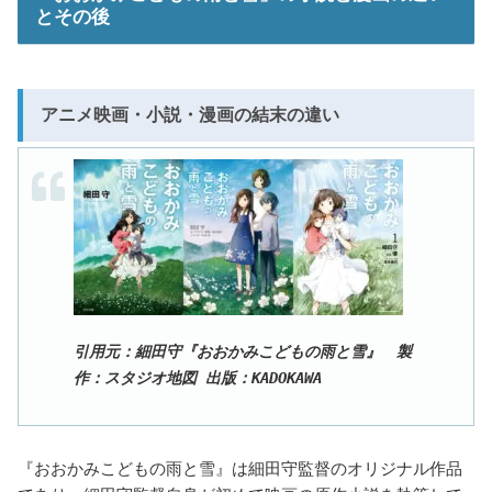
とその後
アニメ映画・小説・漫画の結末の違い
引用元：細田守『おおかみこどもの雨と雪』 製
作：スタジオ地図 出版：KADOKAWA
『おおかみこどもの雨と雪』は細田守監督のオリジナル作品