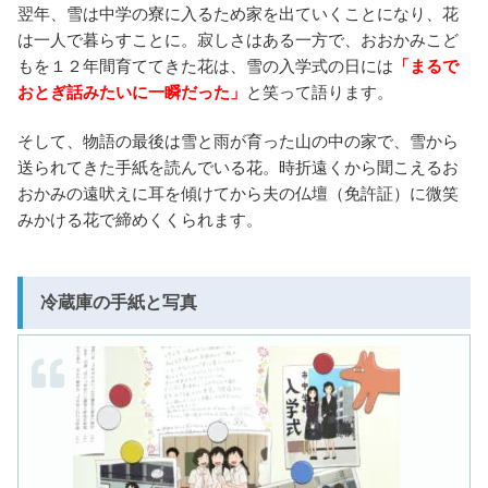
翌年、雪は中学の寮に入るため家を出ていくことになり、花
は一人で暮らすことに。寂しさはある一方で、おおかみこど
もを１２年間育ててきた花は、雪の入学式の日には
「まるで
おとぎ話みたいに一瞬だった」
と笑って語ります。
そして、物語の最後は雪と雨が育った山の中の家で、雪から
送られてきた手紙を読んでいる花。時折遠くから聞こえるお
おかみの遠吠えに耳を傾けてから夫の仏壇（免許証）に微笑
みかける花で締めくくられます。
冷蔵庫の手紙と写真