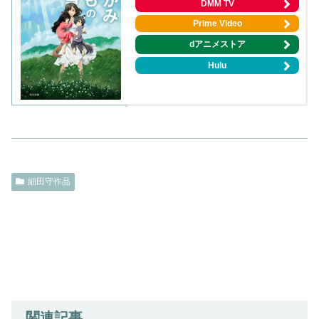
DMM TV
Prime Video
dアニメストア
Hulu
細田守作品
関連記事