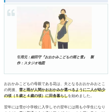
引用元：細田守『おおかみこどもの雨と雪』 製
作：スタジオ地図
おおかみこどもの母親である花は、夫となるおおかみおとこ
の死後、
雪と雨が人間かおおかみか選べるように二人が幼少
の頃（５歳と４歳の頃）に田舎暮らし
を始めました。
翌年には雪が小学校に入学しその翌年には雨も小学生になり