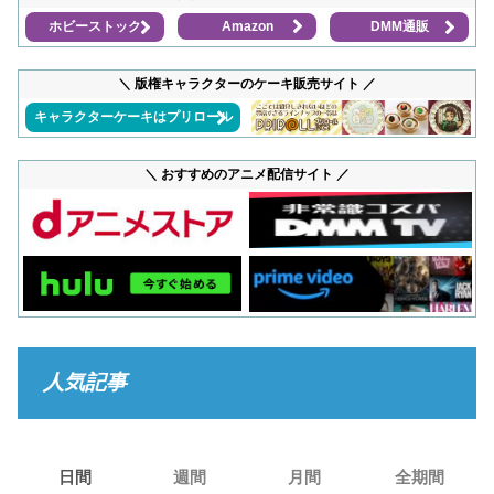
ホビーストック
Amazon
DMM通販
＼ 版権キャラクターのケーキ販売サイト ／
キャラクターケーキはプリロール
＼ おすすめのアニメ配信サイト ／
人気記事
日間
週間
月間
全期間