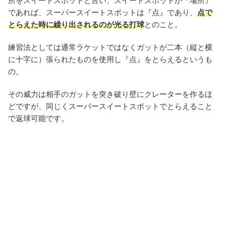
所をスイートスポットと言い、スイートスポットが『場所』
であれば、スーパースイートスポットは『点』であり、
点で
とらえた時に繰り出されるのが光る打球
とのこと。
練習法としては通常ラケットではなくガットが二本（縦と横
に十字に）張られたものを使用し『点』をとらえるというも
の。
その威力は相手のガットを突き破り壁にクレーターを作るほ
どですが、同じくスーパースイートスポットでとらえること
で返球可能です。