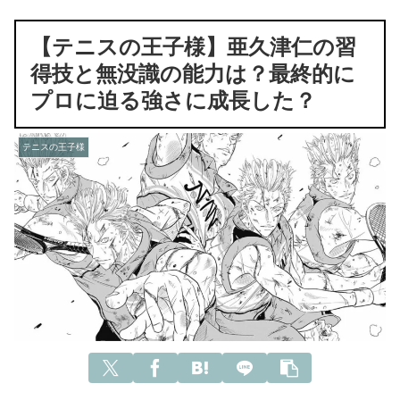
【テニスの王子様】亜久津仁の習
得技と無没識の能力は？最終的に
プロに迫る強さに成長した？
テニスの王子様