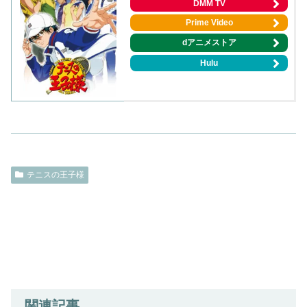
DMM TV
Prime Video
dアニメストア
Hulu
テニスの王子様
関連記事