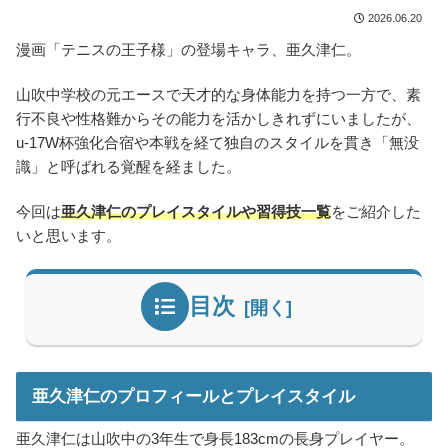
2026.06.20
漫画「テニスの王子様」の登場キャラ、亜久津仁。
山吹中学校の元エースで天才的な身体能力を持つ一方で、素
行不良や性格難からその能力を活かしきれずにいましたが、
u-17W杯強化合宿や本戦を経て独自のスタイルを貫き「無没
識」と呼ばれる覚醒を経ました。
今回は
亜久津仁のプレイスタイルや習得技一覧
をご紹介した
いと思います。
目次
亜久津仁のプロフィールとプレイスタイル
亜久津仁は山吹中の3年生で身長183cmの長身プレイヤー。