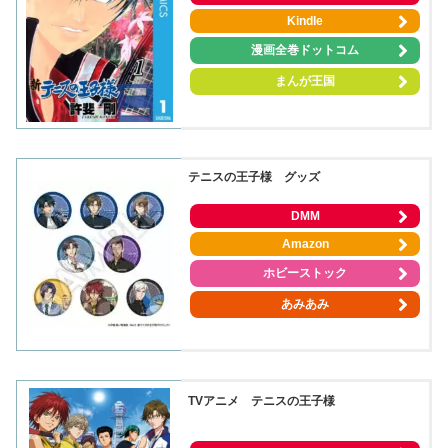
Kindle
漫画全巻ドットコム
まんが王国
テニスの王子様 グッズ
DMM
Amazon
ホビーストック
あみあみ
TVアニメ テニスの王子様