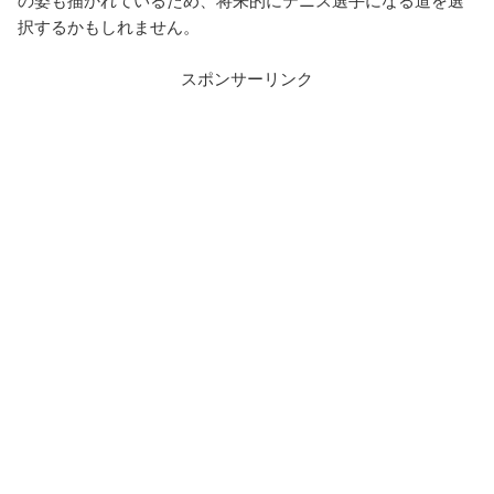
の姿も描かれているため、将来的にテニス選手になる道を選
択するかもしれません。
スポンサーリンク