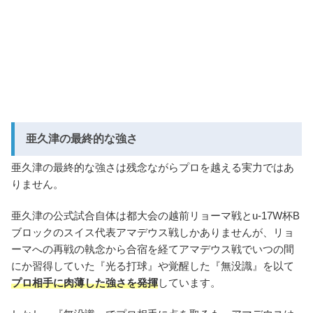
亜久津の最終的な強さ
亜久津の最終的な強さは残念ながらプロを越える実力ではあ
りません。
亜久津の公式試合自体は都大会の越前リョーマ戦とu-17W杯B
ブロックのスイス代表アマデウス戦しかありませんが、リョ
ーマへの再戦の執念から合宿を経てアマデウス戦でいつの間
にか習得していた『光る打球』や覚醒した『無没識』を以て
プロ相手に肉薄した強さを発揮
しています。