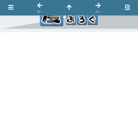
前へ
次へ