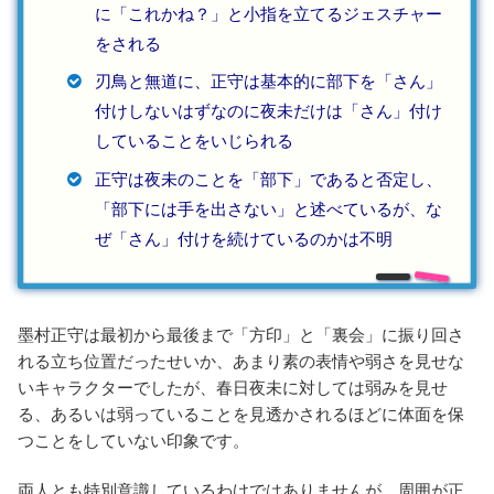
に「これかね？」と小指を立てるジェスチャー
をされる
刃鳥と無道に、正守は基本的に部下を「さん」
付けしないはずなのに夜未だけは「さん」付け
していることをいじられる
正守は夜未のことを「部下」であると否定し、
「部下には手を出さない」と述べているが、な
ぜ「さん」付けを続けているのかは不明
墨村正守は最初から最後まで「方印」と「裏会」に振り回さ
れる立ち位置だったせいか、あまり素の表情や弱さを見せな
いキャラクターでしたが、春日夜未に対しては弱みを見せ
る、あるいは弱っていることを見透かされるほどに体面を保
つことをしていない印象です。
両人とも特別意識しているわけではありませんが、周囲が正