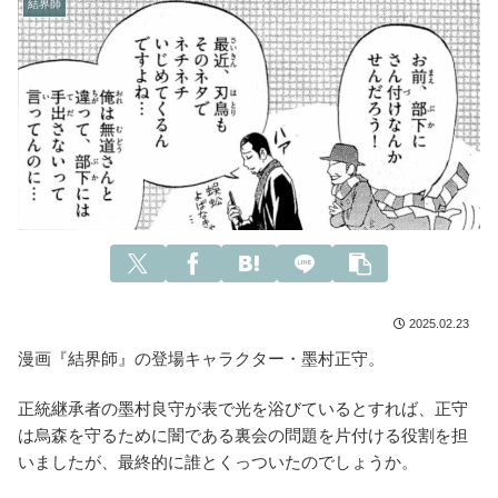
結界師
2025.02.23
漫画『結界師』の登場キャラクター・墨村正守。
正統継承者の墨村良守が表で光を浴びているとすれば、正守
は烏森を守るために闇である裏会の問題を片付ける役割を担
いましたが、最終的に誰とくっついたのでしょうか。