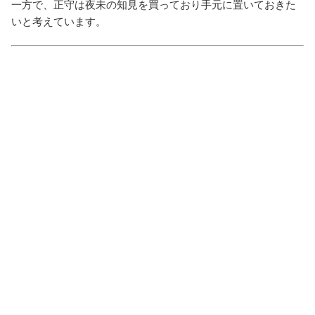
一方で、正守は夜未の知見を買っており手元に置いておきた
いと考えています。