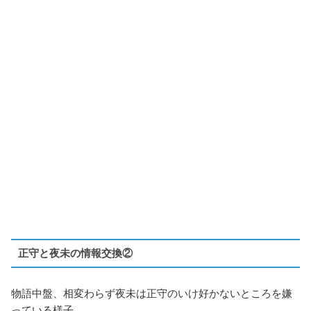
正守と夜未の情報交換②
物語中盤、相変わらず夜未は正守のいけ好かないところを嫌
っている様子。