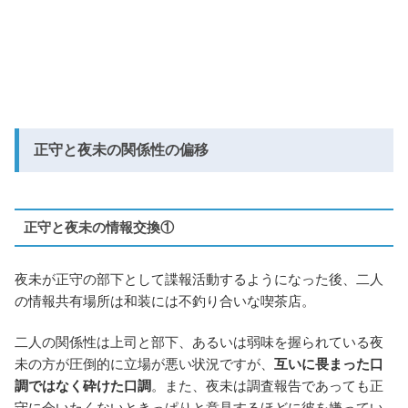
正守と夜未の関係性の偏移
正守と夜未の情報交換①
夜未が正守の部下として諜報活動するようになった後、二人
の情報共有場所は和装には不釣り合いな喫茶店。
二人の関係性は上司と部下、あるいは弱味を握られている夜
未の方が圧倒的に立場が悪い状況ですが、
互いに畏まった口
調ではなく砕けた口調
。また、夜未は調査報告であっても正
守に会いたくないときっぱりと意見するほどに彼を嫌ってい