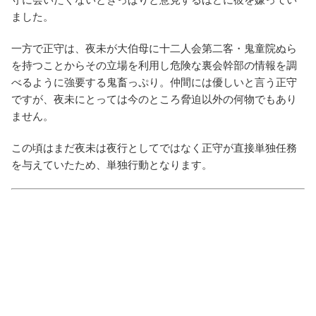
ました。
一方で正守は、夜未が大伯母に十二人会第二客・鬼童院ぬら
を持つことからその立場を利用し危険な裏会幹部の情報を調
べるように強要する鬼畜っぷり。仲間には優しいと言う正守
ですが、夜未にとっては今のところ脅迫以外の何物でもあり
ません。
この頃はまだ夜未は夜行としてではなく正守が直接単独任務
を与えていたため、単独行動となります。