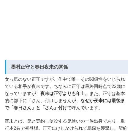
墨村正守と春日夜未の関係
女っ気のない正守ですが、作中で唯一その関係性をいじられ
ている相手が夜未です。ちなみに正守は最終回時点で22歳に
なっていますが、
夜未は正守よりも年上
。また、正守は基本
的に部下に「さん」付けしませんが、
なぜか夜未には最後ま
で「春日さん」と「さん」付け
で呼んでいます。
夜未とは、鬼と契約し使役する鬼使いの一族出身であり、単
行本2巻で初登場。正守にけしかけられて烏森を襲撃し、契約