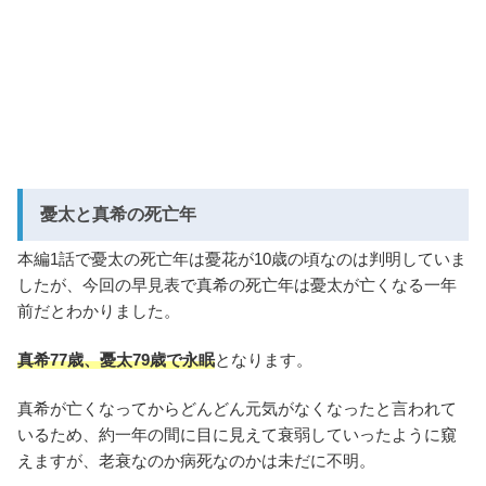
憂太と真希の死亡年
本編1話で憂太の死亡年は憂花が10歳の頃なのは判明していま
したが、今回の早見表で真希の死亡年は憂太が亡くなる一年
前だとわかりました。
真希77歳、憂太79歳で永眠
となります。
真希が亡くなってからどんどん元気がなくなったと言われて
いるため、約一年の間に目に見えて衰弱していったように窺
えますが、老衰なのか病死なのかは未だに不明。