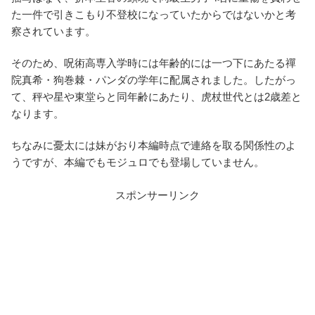
た一件で引きこもり不登校になっていたからではないかと考
察されています。
そのため、呪術高専入学時には年齢的には一つ下にあたる禪
院真希・狗巻棘・パンダの学年に配属されました。したがっ
て、秤や星や東堂らと同年齢にあたり、虎杖世代とは2歳差と
なります。
ちなみに憂太には妹がおり本編時点で連絡を取る関係性のよ
うですが、本編でもモジュロでも登場していません。
スポンサーリンク