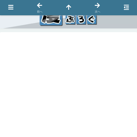
前へ
次へ