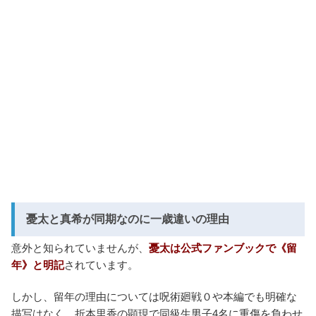
憂太と真希が同期なのに一歳違いの理由
意外と知られていませんが、
憂太は公式ファンブックで《留
年》と明記
されています。
しかし、留年の理由については呪術廻戦０や本編でも明確な
描写はなく、折本里香の顕現で同級生男子4名に重傷を負わせ