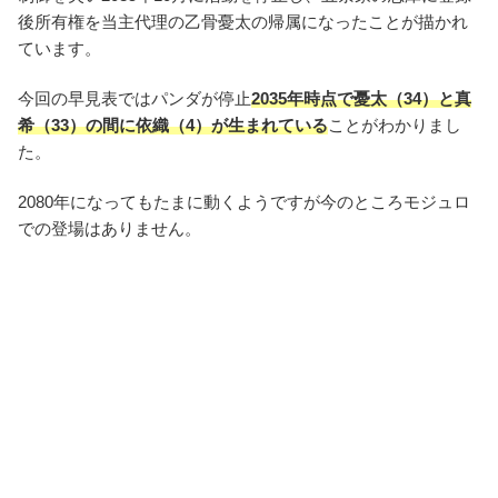
後所有権を当主代理の乙骨憂太の帰属になったことが描かれ
ています。
今回の早見表ではパンダが停止
2035年時点で憂太（34）と真
希（33）の間に依織（4）が生まれている
ことがわかりまし
た。
2080年になってもたまに動くようですが今のところモジュロ
での登場はありません。