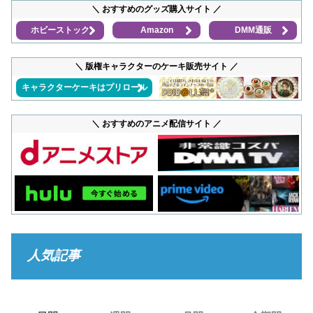
＼ おすすめのグッズ購入サイト ／
ホビーストック
Amazon
DMM通販
＼ 版権キャラクターのケーキ販売サイト ／
キャラクターケーキはプリロール
＼ おすすめのアニメ配信サイト ／
人気記事