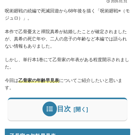
2026.01.31
呪術廻戦の続編で死滅回遊から68年後を描く「呪術廻戦≡（モ
ジュロ）」。
本作で乙骨憂太と禪院真希が結婚したことが確定されました
が、真希の死亡年や、二人の息子の年齢など本編では語られ
ない情報もありました。
しかし、単行本1巻にて乙骨家の年表がある程度開示されまし
た。
今回は
乙骨家の年齢早見表
についてご紹介したいと思いま
す。
目次