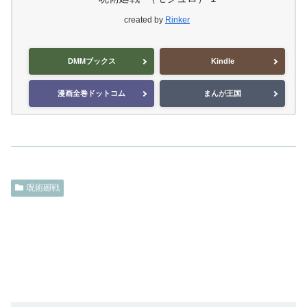
created by
Rinker
DMMブックス
Kindle
漫画全巻ドットコム
まんが王国
呪術廻戦