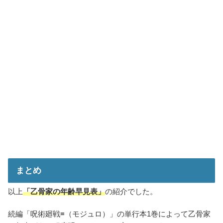
まとめ
以上
「乙骨家の年齢早見表」
の紹介でした。
続編「呪術廻戦≡（モジュロ）」の単行本1巻によって乙骨家