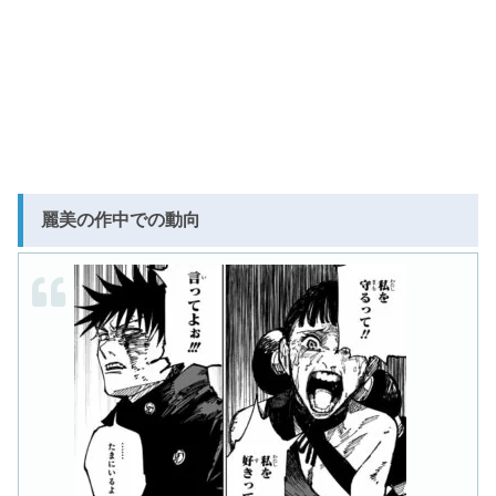
麗美の作中での動向