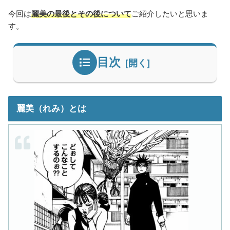
今回は
麗美の最後とその後について
ご紹介したいと思いま
す。
目次
麗美（れみ）とは