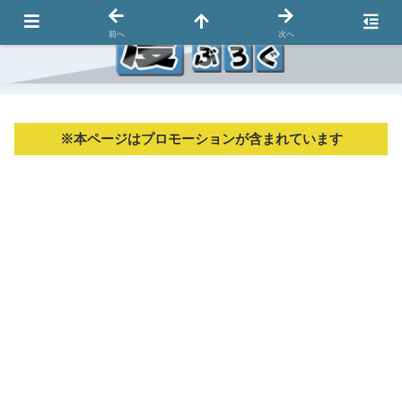
前へ
次へ
※本ページはプロモーションが含まれています