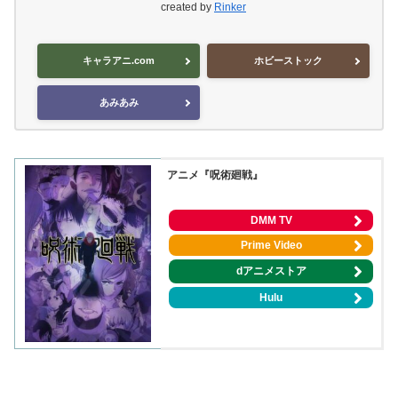
created by
Rinker
キャラアニ.com
ホビーストック
あみあみ
アニメ『呪術廻戦』
DMM TV
Prime Video
dアニメストア
Hulu