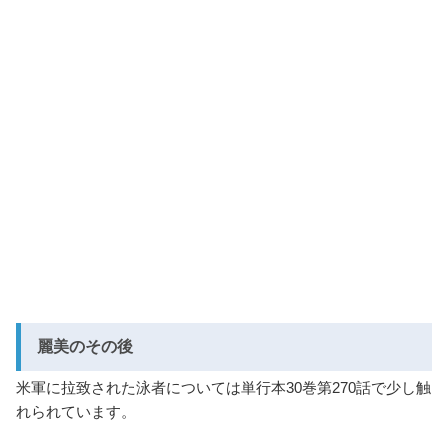
麗美のその後
米軍に拉致された泳者については単行本30巻第270話で少し触
れられています。