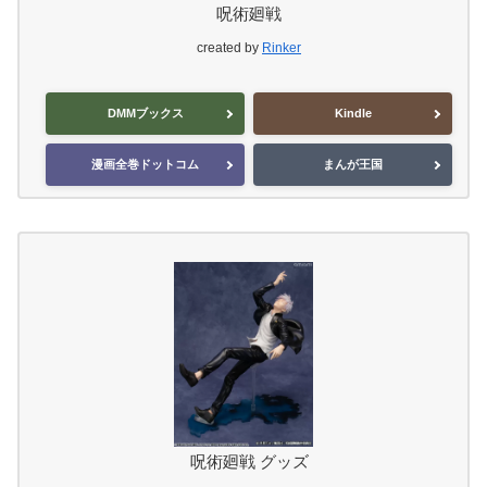
呪術廻戦
created by
Rinker
DMMブックス
Kindle
漫画全巻ドットコム
まんが王国
呪術廻戦 グッズ