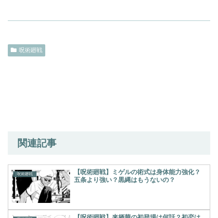
呪術廻戦
関連記事
【呪術廻戦】ミゲルの術式は身体能力強化？
呪術廻戦
五条より強い？黒縄はもうないの？
【呪術廻戦】来栖華の初登場は何話？初恋は