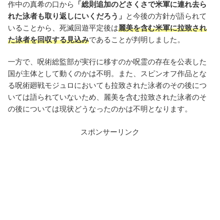
作中の真希の口から
「総則追加のどさくさで米軍に連れ去ら
れた泳者も取り返しにいくだろう」
と今後の方針が語られて
いることから、死滅回遊平定後は
麗美を含む米軍に拉致され
た泳者を回収する見込み
であることが判明しました。
一方で、呪術総監部が実行に移すのか呪霊の存在を公表した
国が主体として動くのかは不明。また、スピンオフ作品とな
る呪術廻戦モジュロにおいても拉致された泳者のその後につ
いては語られていないため、麗美を含む拉致された泳者のそ
の後については現状どうなったのかは不明となります。
スポンサーリンク