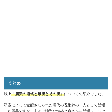
まとめ
以上
「麗美の術式と最後とその後」
についての紹介でした。
羂索によって覚醒させられた現代の呪術師の一人として登場
した麗美ですが、中々に強烈な性格と容姿から登場シーンは