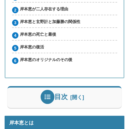
岸本恵が二人存在する理由
岸本恵と玄野計と加藤勝の関係性
岸本恵の死亡と最後
岸本恵の復活
岸本恵のオリジナルのその後
目次
岸本恵とは