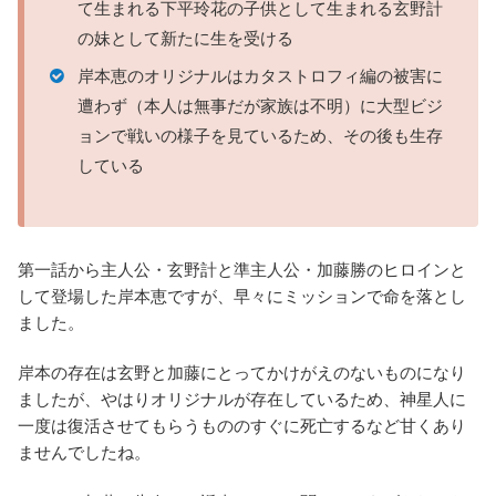
て生まれる下平玲花の子供として生まれる玄野計
の妹として新たに生を受ける
岸本恵のオリジナルはカタストロフィ編の被害に
遭わず（本人は無事だが家族は不明）に大型ビジ
ョンで戦いの様子を見ているため、その後も生存
している
第一話から主人公・玄野計と準主人公・加藤勝のヒロインと
して登場した岸本恵ですが、早々にミッションで命を落とし
ました。
岸本の存在は玄野と加藤にとってかけがえのないものになり
ましたが、やはりオリジナルが存在しているため、神星人に
一度は復活させてもらうもののすぐに死亡するなど甘くあり
ませんでしたね。