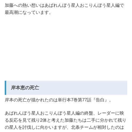
加藤への熱い想いはあばれんぼう星人おこりんぼう星人編で
最高潮になっています。
岸本恵の死亡
岸本の死亡が描かれたのは単行本7巻第77話『告白』。
あばれんぼう星人おこりんぼう星人編の終盤、レーダーに映
る反応を見て残り2体と考えた加藤たちは二手に分かれて残り
の星人を討伐しに向かいますが、北条チームが相対したのは