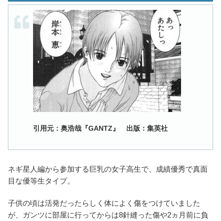
引用元：奥浩哉『GANTZ』 出版：集英社
ネギ星人編から参加する巨乳の女子高生で、成績優秀で真面
目な優等生タイプ。
子供の頃は活発だったらしく体によく傷をつけていました
が、ガンツに部屋に行ってからは8針縫った傷や2ヵ月前に負