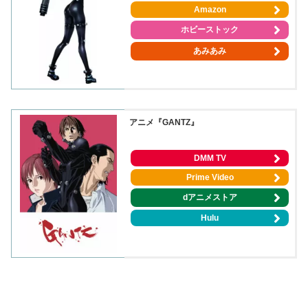
Amazon
ホビーストック
あみあみ
アニメ『
GANTZ
』
DMM TV
Prime Video
dアニメストア
Hulu