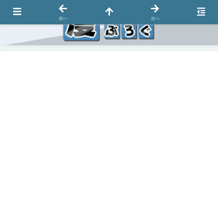
前へ
次へ