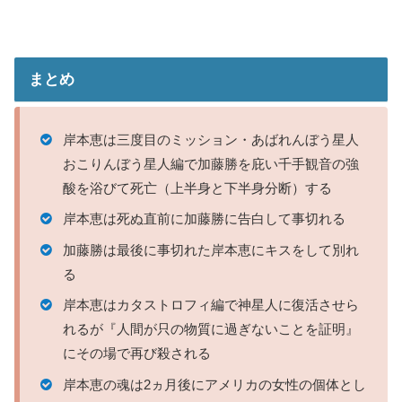
まとめ
岸本恵は三度目のミッション・あばれんぼう星人
おこりんぼう星人編で加藤勝を庇い千手観音の強
酸を浴びて死亡（上半身と下半身分断）する
岸本恵は死ぬ直前に加藤勝に告白して事切れる
加藤勝は最後に事切れた岸本恵にキスをして別れ
る
岸本恵はカタストロフィ編で神星人に復活させら
れるが『人間が只の物質に過ぎないことを証明』
にその場で再び殺される
岸本恵の魂は2ヵ月後にアメリカの女性の個体とし