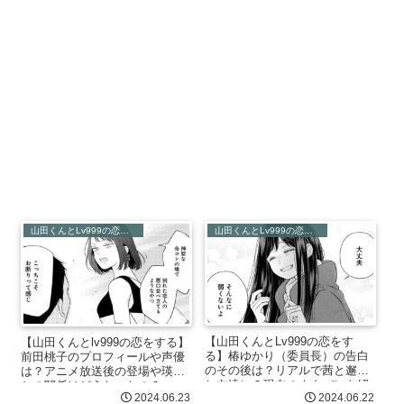
山田くんとLv999の恋をする
山田くんとLv999の恋をする
【山田くんとLv999の恋をす
【山田くんとlv999の恋をする】
る】椿ゆかり（委員長）の告白
前田桃子のプロフィールや声優
のその後は？リアルで茜と邂逅
は？アニメ放送後の登場や瑛太
し友達に？現在のネタバレを紹
との関係はどうなったの？
2024.06.23
2024.06.22
介