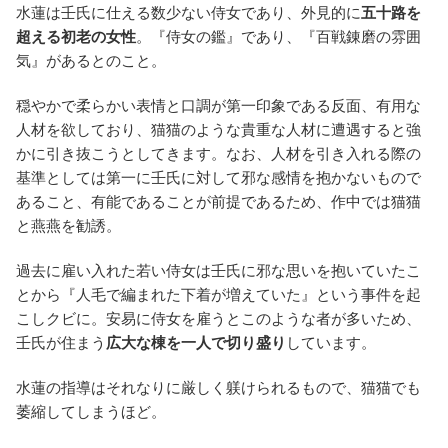
水蓮は壬氏に仕える数少ない侍女であり、外見的に
五十路を
超える初老の女性
。『侍女の鑑』であり、『百戦錬磨の雰囲
気』があるとのこと。
穏やかで柔らかい表情と口調が第一印象である反面、有用な
人材を欲しており、猫猫のような貴重な人材に遭遇すると強
かに引き抜こうとしてきます。なお、人材を引き入れる際の
基準としては第一に壬氏に対して邪な感情を抱かないもので
あること、有能であることが前提であるため、作中では猫猫
と燕燕を勧誘。
過去に雇い入れた若い侍女は壬氏に邪な思いを抱いていたこ
とから『人毛で編まれた下着が増えていた』という事件を起
こしクビに。安易に侍女を雇うとこのような者が多いため、
壬氏が住まう
広大な棟を一人で切り盛り
しています。
水蓮の指導はそれなりに厳しく躾けられるもので、猫猫でも
萎縮してしまうほど。