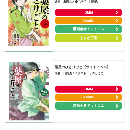
漫画：倉田三ノ路 / 原作：日向夏
DMM
Kindle
漫画全巻ドットコム
まんが王国
薬屋のひとりごと《ライトノベル》
作者：日向夏 / イラスト：しのとうこ
DMM
Kindle
漫画全巻ドットコム