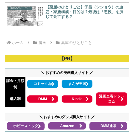
【薬屋のひとりごと】子昌（シショウ）の血
薬屋のひとりごと
筋・家族構成・目的は？最後は「悪役」を演
じて死亡する？
ホーム
漫画
薬屋のひとりごと
【PR】
＼ おすすめの漫画購入サイト ／
課金・月額
コミック.jp
まんが王国
制
漫画全巻ドット
購入制
DMM
Kindle
コム
＼ おすすめのグッズ購入サイト ／
ホビーストック
Amazon
DMM通販