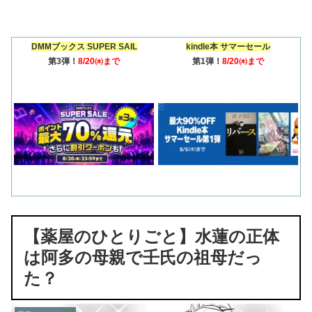
DMMブックス SUPER SAIL
kindle本 サマーセール
第3弾！
8/20㈭まで
第1弾！
8/20㈭まで
【薬屋のひとりごと】水蓮の正体
は阿多の母親で壬氏の祖母だっ
た？