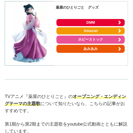
薬屋のひとりごと グッズ
DMM
Amazon
ホビーストック
あみあみ
TVアニメ『薬屋のひとりごと』の
オープニング・エンディン
グテーマの主題歌
について知りたいなら、こちらの記事がお
すすめです。
第1期から第2期までの主題歌をyoutube公式動画とともに解説
しています。