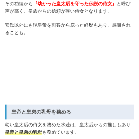
その功績から
『幼かった皇太后を守った伝説の侍女』
と呼び
声が高く、皇族からの信頼が厚い侍女となります。
安氏以外にも現皇帝を刺客から庇った経歴もあり、感謝され
ることも。
皇帝と皇弟の乳母を務める
幼い皇太后の侍女を務めた水蓮は、皇太后からの推しもあり
皇帝と皇弟の乳母
も務めています。