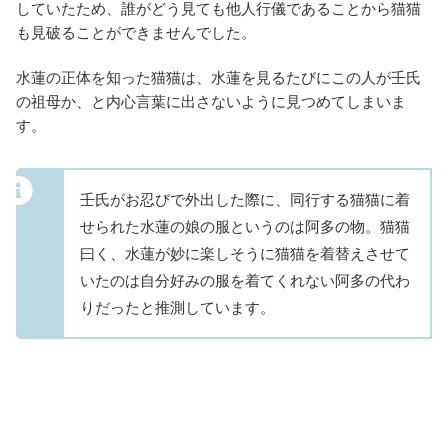
していたため、誰がどう見ても他人行儀であることから猫猫
も見破ることができませんでした。
水蓮の正体を知った猫猫は、水蓮を見るたびにこの人が壬氏
の祖母か、と内心言葉に出さないように見つめてしまいま
す。
壬氏がお忍びで外出した際に、同行する猫猫に着
せられた水蓮の娘の服というのは阿多の物。猫猫
曰く、水蓮が妙に楽しそうに猫猫を着替えさせて
いたのは自分好みの服を着てくれない阿多の代わ
りだったと推測しています。