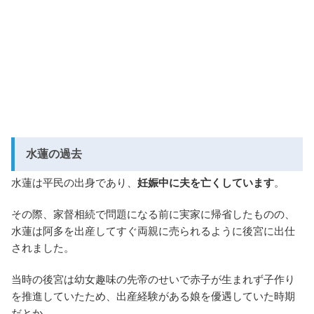
水蓮の過去
水蓮は平民の出身であり、
妊娠中に夫を亡くしています
。
その際、家督相続で問題になる前に実家に帰省したものの、
水蓮は阿多を出産してすぐ両親に売られるように後宮に出仕
されました。
当時の後宮は幼女趣味の先帝のせいで赤子が生まれず子作り
を推進していたため、出産経験がある娘を優遇していた時期
だとか。