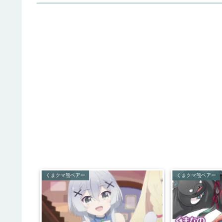
くまクマ熊ベアー
くまクマ熊ベアー