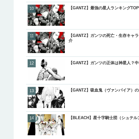
【GANTZ】最強の星人ランキングTO
【GANTZ】ガンツの死亡・生存キャ
介
【GANTZ】ガンツの正体は神星人？
【GANTZ】吸血鬼（ヴァンパイア）
【BLEACH】星十字騎士団（シュテ