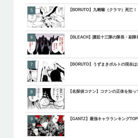
【BORUTO】九喇嘛（クラマ）死亡
【BLEACH】護廷十三隊の隊長・副
【BORUTO】うずまきボルトの現在
【名探偵コナン】コナンの正体を知っ
【GANTZ】最強キャラランキングT