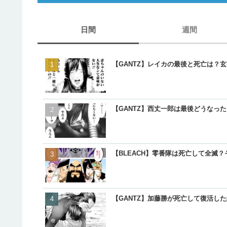
日間
週間
【GANTZ】レイカの最後と死亡は？
【GANTZ】西丈一郎は最後どうなっ
【BLEACH】零番隊は死亡して全滅
【GANTZ】加藤勝が死亡して復活し