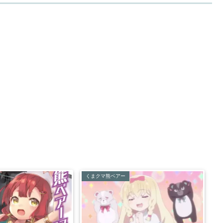
くまクマ熊ベアー