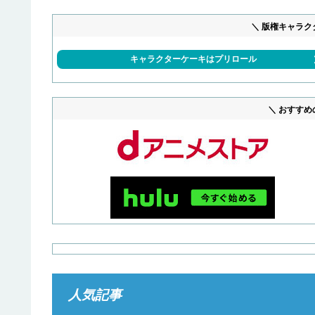
＼ 版権キャラク
キャラクターケーキはプリロール
＼ おすすめ
人気記事