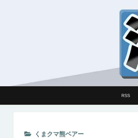
RSS
くまクマ熊ベアー