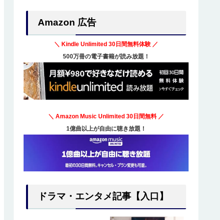
Amazon 広告
＼ Kindle Unlimited
30日間無料体験
／
500万冊の電子書籍が読み放題！
＼ Amazon Music Unlimited
30日間無料
／
1億曲以上が自由に聴き放題！
ドラマ・エンタメ記事【入口】