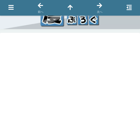
前へ
次へ