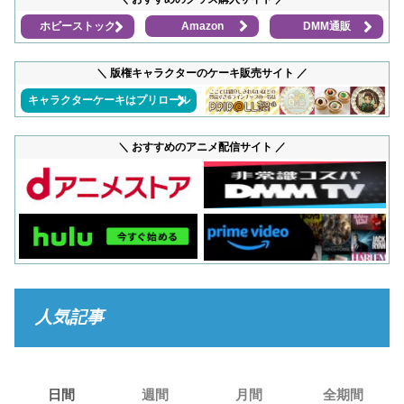
ホビーストック
Amazon
DMM通販
＼ 版権キャラクターのケーキ販売サイト ／
キャラクターケーキはプリロール
＼ おすすめのアニメ配信サイト ／
人気記事
日間
週間
月間
全期間