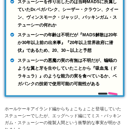
ステューシーを作り出したのは当時MADSに所属し
ていたDr.ベガパンク、シーザー・クラウン、クイー
ン、ヴィンスモーク・ジャッジ、バッキンガム・ス
テューシーの何れか
ステューシーの年齢は不明だが『MADS解散は20年
か30年以上前の出来事』『20年以上世界政府に潜
伏』であるため、20、30～以上と予想
ステューシーの悪魔の実の有無は不明だが、蝙蝠の
ような翼と牙を生やしていたことから『吸血鬼（ド
ラキュラ）』のような能力の実を食べているか、ベ
ガパンクの技術で使用可能の可能性がある
ホールケーキアイランド編からちょこちょこと登場していた
ステューシーでしたが、エッグヘッド編にてミス・バッキン
ガム・ステューシーの複製人間という衝撃的な事実が明かさ