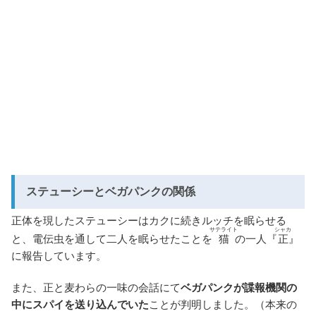
ステューシーとベガパンクの関係
正体を現したステューシーはカクに続きルッチを眠らせる
サテライト
シャカ
と、電伝虫を通して二人を眠らせたことを
猫
の一人『
正
』
に報告しています。
また、正と麦わらの一味の会話にて
ベガパンクが諜報機関の
中にスパイを送り込んでいた
ことが判明しました。（本来の