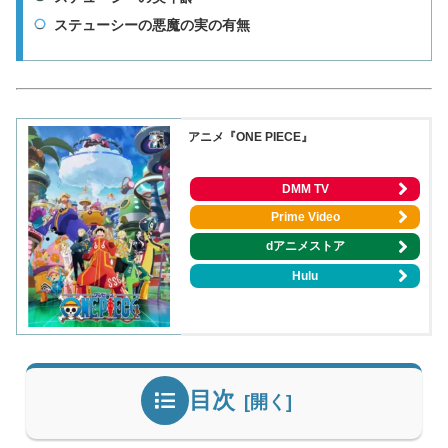
ステューシーの悪魔の実の有無
アニメ『ONE PIECE』
DMM TV
Prime Video
dアニメストア
Hulu
目次