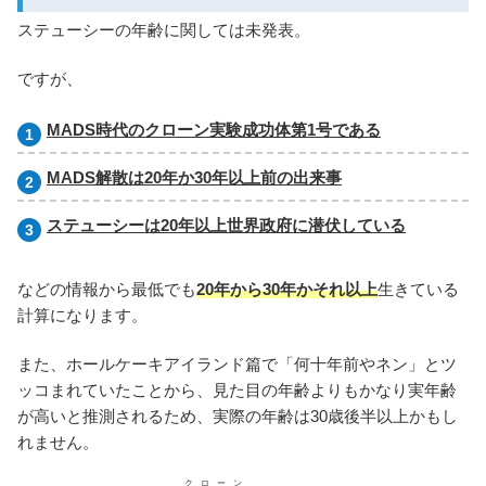
ステューシーの年齢に関しては未発表。
ですが、
MADS時代のクローン実験成功体第1号である
MADS解散は20年か30年以上前の出来事
ステューシーは20年以上世界政府に潜伏している
などの情報から最低でも
20年から30年かそれ以上
生きている
計算になります。
また、ホールケーキアイランド篇で「何十年前やネン」とツ
ッコまれていたことから、見た目の年齢よりもかなり実年齢
が高いと推測されるため、実際の年齢は30歳後半以上かもし
れません。
クローン