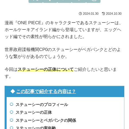
2024.01.30
2024.10.30
漫画『ONE PIECE』のキャラクターであるステューシーは、
ホールケーキアイランド編から登場していますが、エッグヘ
ッド編でその素性が明らかにされました。
世界政府諜報機関CP0のステューシーがベガパンクとどのよ
うな繋がりがあるのでしょうか。
今回は
ステューシーの正体について
ご紹介したいと思いま
す。
◆
この記事で紹介する内容は？
ステューシーのプロフィール
ステューシーの正体
ステューシーとベガパンクの関係
ステューシーの実年齢