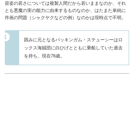
容姿の若さについては
複製人間
だから若いままなのか、それ
とも悪魔の実の能力に由来するものなのか、はたまた単純に
作画の問題（シャクヤクなどの例）なのかは現時点で不明。
因みに元となるバッキンガム・ステューシーはロ
ックス海賊団に白ひげとともに乗船していた過去
を持ち、現在76歳。