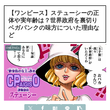
【ワンピース】ステューシーの正
体や実年齢は？世界政府を裏切り
ベガパンクの味方についた理由な
ど
ONE PIECE