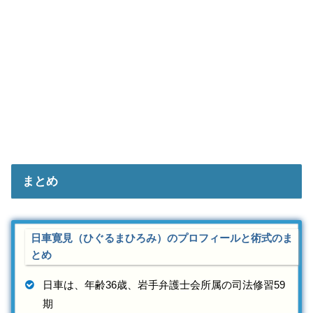
まとめ
日車寛見（ひぐるまひろみ）のプロフィールと術式のま
とめ
日車は、年齢36歳、岩手弁護士会所属の司法修習59
期