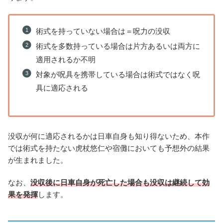
術式を持っていない場合は＝呪力の没収
術式を多数持っている場合は片方あるいは両方に
適用されるか不明
対象が呪具を携帯している場合は術式ではなく呪
具に適応される
没収が何に適応されるかは日車自身も知り得ないため、本作
では術式を持たない虎杖悠仁や宿儺においても予想外の結果
が生まれました。
なお、
没収後に日車自身が死亡した場合も没収は継続して効
果を発揮
します。