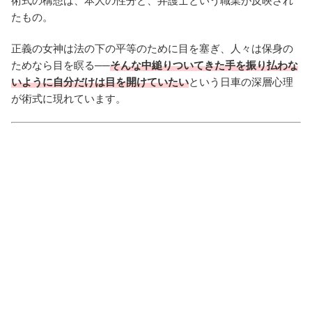
術式の構想は、本人の性分と、弁護士という職業が反映され
たもの。
正義の女神は法の下の平等のために目を塞ぎ、人々は保身の
ためなら目を瞑る──
そんな中縋りついてきた手を振り払わな
いように自分だけは目を開けていたい
という日車の深層心理
が術式に現れています。