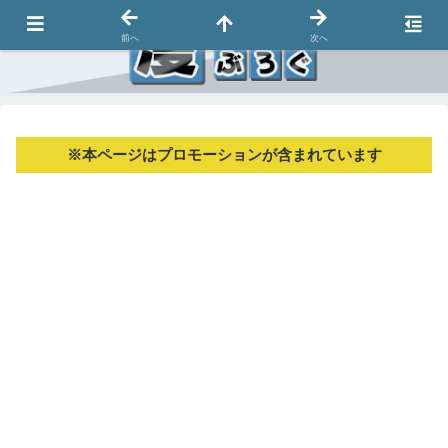
前へ
次へ
※本ページはプロモーションが含まれています