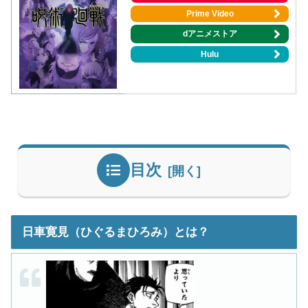
Prime Video
dアニメストア
Hulu
目次
日車寛見（ひぐるまひろみ）とは？