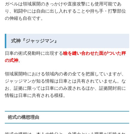
ガベルは領域展開のきっかけや直接攻撃にも使用可能であ
り、戦闘中には自由に出し入れすることや持ち手・打撃部位
の伸縮も自在です。
式神『ジャッジマン』
日車の術式発動時に出現する
瞼を縫い合わせた面がついた秤
の式神
。
領域展開時における領域内の者の全てを把握していますが、
ジャッジマンが知る情報は日車とは共有されていません。な
お、証拠に限っては日車にのみ渡されるほか、証拠開封前に
情報は日車に共有される模様。
術式の構想理由