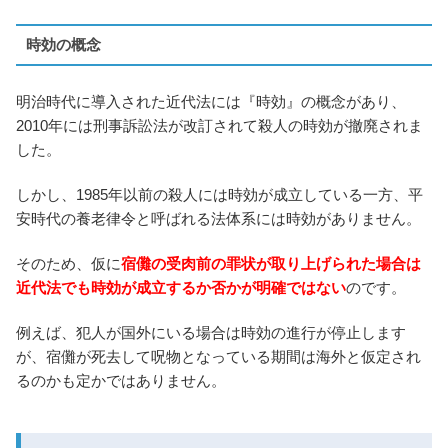
時効の概念
明治時代に導入された近代法には『時効』の概念があり、
2010年には刑事訴訟法が改訂されて殺人の時効が撤廃されま
した。
しかし、1985年以前の殺人には時効が成立している一方、平
安時代の養老律令と呼ばれる法体系には時効がありません。
そのため、仮に
宿儺の受肉前の罪状が取り上げられた場合は
近代法でも時効が成立するか否かが明確ではない
のです。
例えば、犯人が国外にいる場合は時効の進行が停止します
が、宿儺が死去して呪物となっている期間は海外と仮定され
るのかも定かではありません。