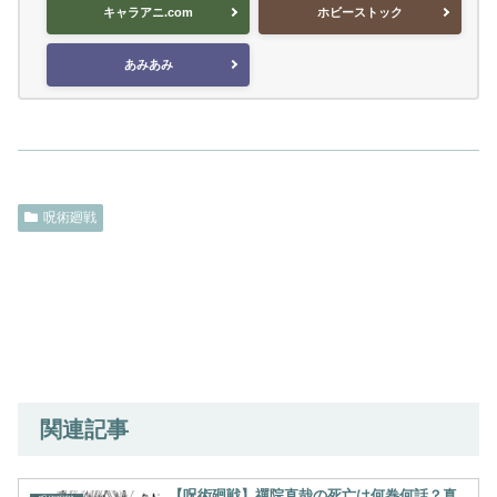
キャラアニ.com
ホビーストック
あみあみ
呪術廻戦
関連記事
【呪術廻戦】禪院直哉の死亡は何巻何話？真