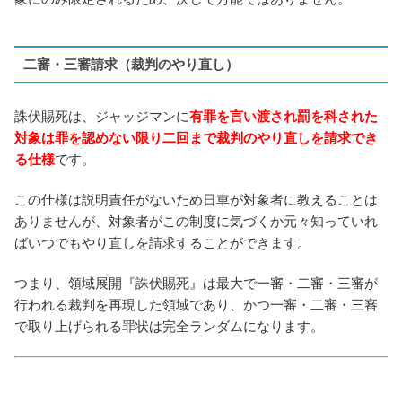
二審・三審請求（裁判のやり直し）
誅伏賜死は、ジャッジマンに
有罪を言い渡され罰を科された
対象は罪を認めない限り二回まで裁判のやり直しを請求でき
る仕様
です。
この仕様は説明責任がないため日車が対象者に教えることは
ありませんが、対象者がこの制度に気づくか元々知っていれ
ばいつでもやり直しを請求することができます。
つまり、領域展開『誅伏賜死』は最大で一審・二審・三審が
行われる裁判を再現した領域であり、かつ一審・二審・三審
で取り上げられる罪状は完全ランダムになります。