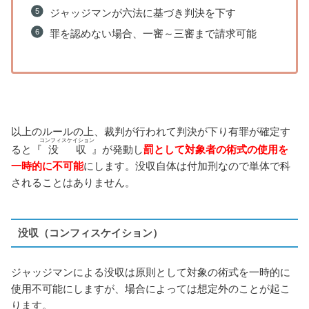
ジャッジマンが六法に基づき判決を下す
罪を認めない場合、一審～三審まで請求可能
以上のルールの上、裁判が行われて判決が下り有罪が確定す
コンフィスケイション
ると『
没収
』が発動し
罰として対象者の術式の使用を
一時的に不可能
にします。没収自体は付加刑なので単体で科
されることはありません。
没収（コンフィスケイション）
ジャッジマンによる没収は原則として対象の術式を一時的に
使用不可能にしますが、場合によっては想定外のことが起こ
ります。