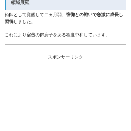
領域展延
術師として覚醒して二ヵ月弱、
宿儺との戦いで急激に成長し
習得
しました。
これにより宿儺の御廚子をある程度中和しています。
スポンサーリンク