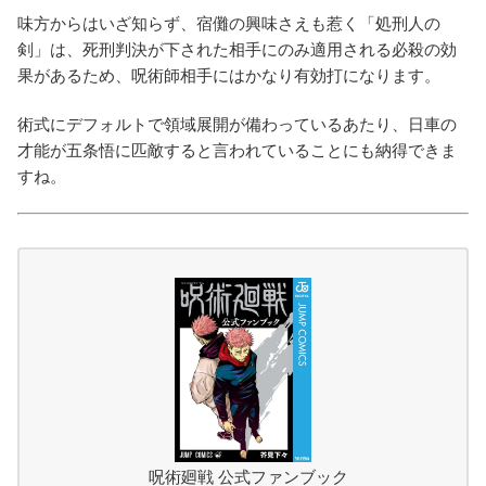
味方からはいざ知らず、宿儺の興味さえも惹く「処刑人の
剣」は、死刑判決が下された相手にのみ適用される必殺の効
果があるため、呪術師相手にはかなり有効打になります。
術式にデフォルトで領域展開が備わっているあたり、日車の
才能が五条悟に匹敵すると言われていることにも納得できま
すね。
呪術廻戦 公式ファンブック