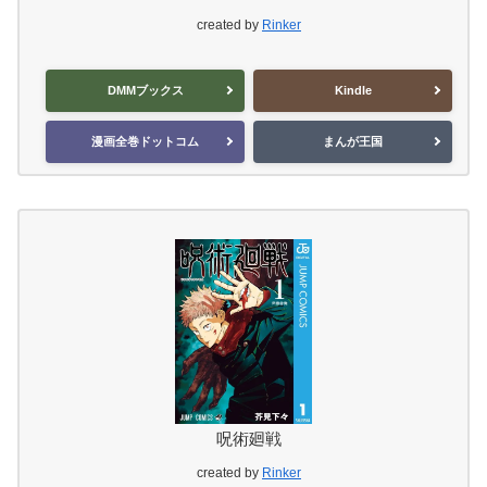
created by
Rinker
DMMブックス
Kindle
漫画全巻ドットコム
まんが王国
呪術廻戦
created by
Rinker