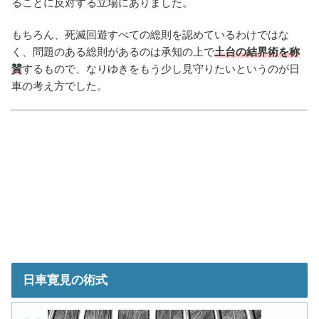
ることに反対する立場にありました。
もちろん、死滅回遊すべての総則を認めているわけではな
く、問題のある総則があるのは承知の上で
土台の結界術を称
賛
するもので、なりゆきをもう少し見守りたいというのが日
車の考え方でした。
日車寛見の術式