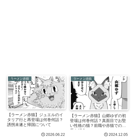
ラーメン赤猫
ラーメン赤猫
【ラーメン赤猫】ジュエルのイ
【ラーメン赤猫】山郷ゆずの初
タリア行と再登場は何巻何話？
登場は何巻何話？真面目でお堅
誘拐未遂と帰国について
い性格の猫？前職や赤猫での成
長を紹介
2026.06.22
2024.12.05