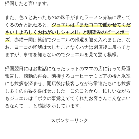
帰国したと言います。
また、色々とあったものの珠子がまたラーメン赤猫に戻って
くるのかと訊ねると、
ジュエルは「またココで働かせてくだ
さい！よろしくおねがいしシャス!!」と馴染みのピースポー
ズ
。赤猫一同は笑顔でジュエルの帰還を迎え入れました。な
お、ヨーコの怪我は大したことなくハナは閉店後に戻ってき
ますが、事情を知らないのでジュエルを見て驚く模様。
帰国翌日にはお世話になったラットのママの店に行って帰還
報告し、感動の再会。隣接するコーヒーナミビアの椿と氷室
にも挨拶を済ませ、開店後は接客しながら常連たちにも挨拶
し多くのお客を喜ばせました。このことから、忙しいながら
もジュエルは「ボクの事覚えててくれたお客さんこんなにい
るなんて…」と感謝を示しています。
スポンサーリンク