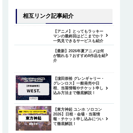
相互リンク記事紹介
【アニメ】とってもラッキー
マンの最終回はどこまでか？
一気見できるサービスも紹介
【最新】2026年夏アニメは何
が観れる？おすすめ8作品を紹
介
【濵田崇裕 グレンギャリー・
グレンロス】一般発売や日
程、当落情報やチケット申し
込み方法まで徹底解説！
【東方神起 ユンホ ソロコン
2026】日程・会場・当落情
報・チケット申し込みについ
て徹底解説！