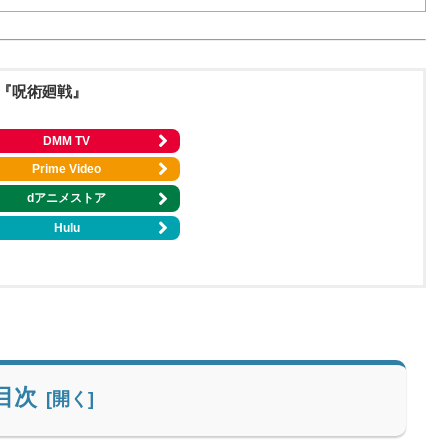
『呪術廻戦』
DMM TV
Prime Video
dアニメストア
Hulu
目次