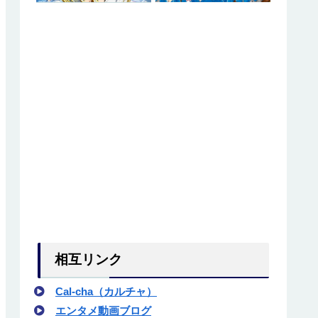
相互リンク
Cal-cha（カルチャ）
エンタメ動画ブログ