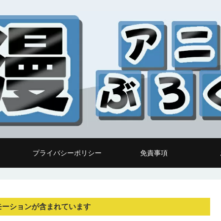
プライバシーポリシー
免責事項
モーションが含まれています