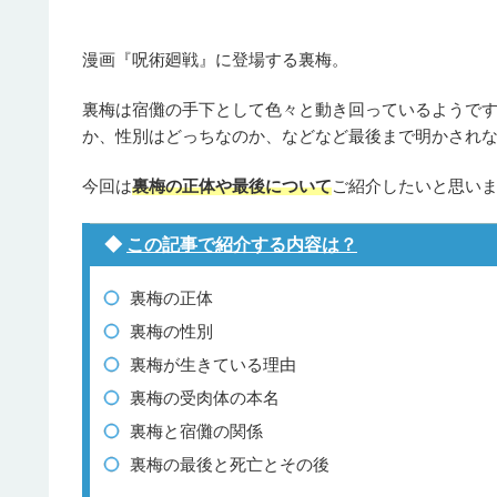
漫画『呪術廻戦』に登場する裏梅。
裏梅は宿儺の手下として色々と動き回っているようです
か、性別はどっちなのか、などなど最後まで明かされ
今回は
裏梅の正体や最後について
ご紹介したいと思い
◆
この記事で紹介する内容は？
裏梅の正体
裏梅の性別
裏梅が生きている理由
裏梅の受肉体の本名
裏梅と宿儺の関係
裏梅の最後と死亡とその後