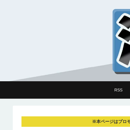
RSS
※本ページはプロ