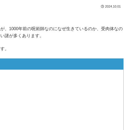
2024.10.01
が、1000年前の呪術師なのになぜ生きているのか、受肉体なの
ない謎が多くあります。
ます。