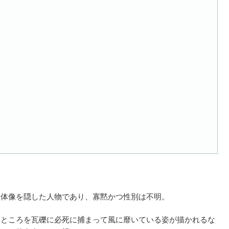
全体像を隠した人物であり、寡黙かつ性別は不明。
るところを瓦礫に必死に捕まって風に靡いている姿が描かれるな