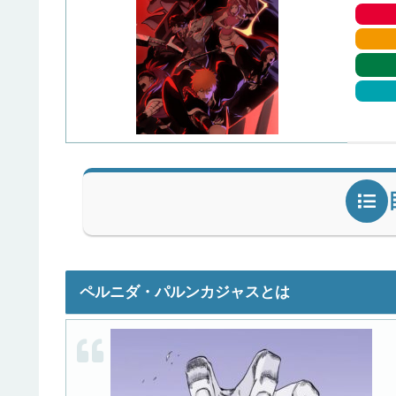
ペルニダ・パルンカジャスとは