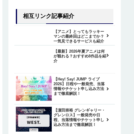
相互リンク記事紹介
【アニメ】とってもラッキー
マンの最終回はどこまでか？
一気見できるサービスも紹介
【最新】2026年夏アニメは何
が観れる？おすすめ8作品を紹
介
【Hey! Say! JUMP ライブ
2026】日程や一般発売、当落
情報やチケット申し込み方法
まで徹底解説！
【濵田崇裕 グレンギャリー・
グレンロス】一般発売や日
程、当落情報やチケット申し
込み方法まで徹底解説！