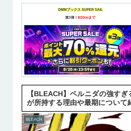
DMMブックス SUPER SAIL
第3弾！
8/20㈭まで
【BLEACH】ペルニダの強す
が所持する理由や最期について
BLEACH