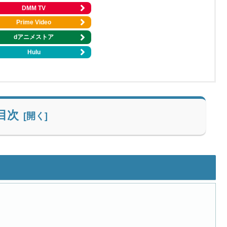
DMM TV
Prime Video
dアニメストア
Hulu
目次