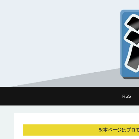
RSS
※本ページはプロ