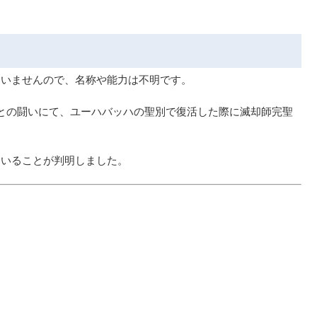
ていませんので、名称や能力は不明です。
隊との闘いにて、ユーハバッハの聖別で復活した際に滅却師完聖
ていることが判明しました。