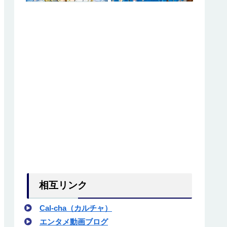
相互リンク
Cal-cha（カルチャ）
エンタメ動画ブログ