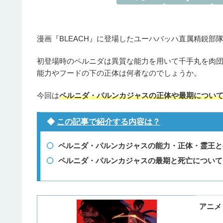
漫画『BLEACH』に登場したユーハバッハ直属精鋭
初登場時のペルニダは異質な能力を用いて千手丸を肉
能力やフードの下の正体は何者なのでしょうか。
今回は
ペルニダ・パルンカジャスの正体や最期につい
◆
この記事で紹介する内容は？
ペルニダ・パルンカジャスの能力・正体・霊王と
ペルニダ・パルンカジャスの最期と死亡について
アニメ