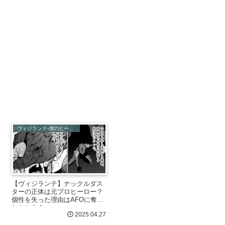
ヴィジランテ-僕のヒーローアカデミアILLEGALS-
【ヴィジランテ】ナックルダス
ターの正体は元プロヒーロー？
個性を失った理由はAFOに奪わ
れたから？
2025.04.27