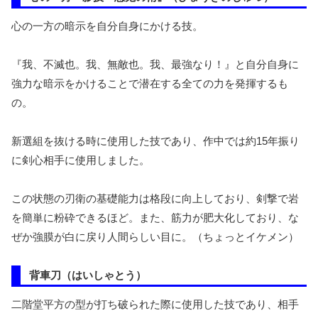
心の一方の暗示を自分自身にかける技。
『我、不滅也。我、無敵也。我、最強なり！』と自分自身に
強力な暗示をかけることで潜在する全ての力を発揮するも
の。
新選組を抜ける時に使用した技であり、作中では約15年振り
に剣心相手に使用しました。
この状態の刃衛の基礎能力は格段に向上しており、剣撃で岩
を簡単に粉砕できるほど。また、筋力が肥大化しており、な
ぜか強膜が白に戻り人間らしい目に。（ちょっとイケメン）
背車刀（はいしゃとう）
二階堂平方の型が打ち破られた際に使用した技であり、相手