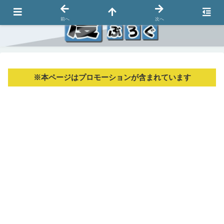
前へ
次へ
※本ページはプロモーションが含まれています