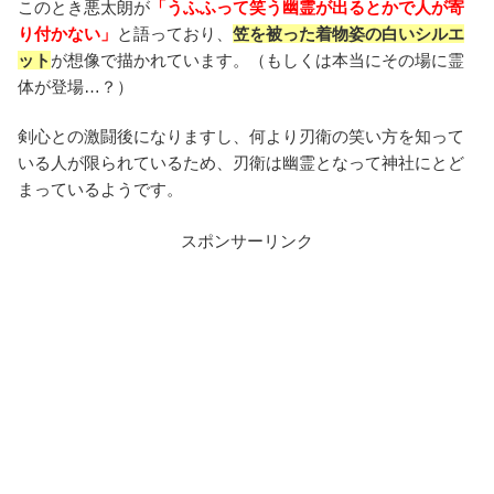
このとき悪太朗が
「うふふって笑う幽霊が出るとかで人が寄
り付かない」
と語っており、
笠を被った着物姿の白いシルエ
ット
が想像で描かれています。（もしくは本当にその場に霊
体が登場…？）
剣心との激闘後になりますし、何より刃衛の笑い方を知って
いる人が限られているため、刃衛は幽霊となって神社にとど
まっているようです。
スポンサーリンク