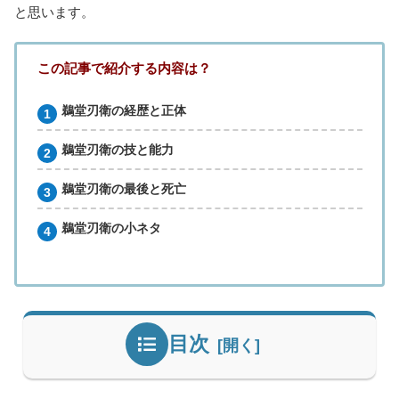
と思います。
この記事で紹介する内容は？
鵜堂刃衛の経歴と正体
鵜堂刃衛の技と能力
鵜堂刃衛の最後と死亡
鵜堂刃衛の小ネタ
目次