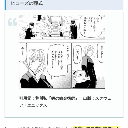
ヒューズの葬式
引用元：荒川弘『鋼の錬金術師』 出版：スクウェ
ア・エニックス