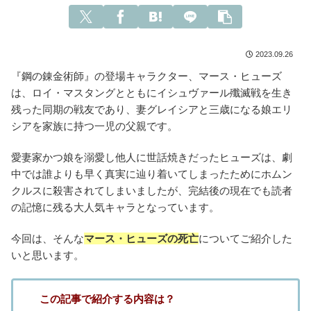
2023.09.26
『鋼の錬金術師』の登場キャラクター、マース・ヒューズ
は、ロイ・マスタングとともにイシュヴァール殲滅戦を生き
残った同期の戦友であり、妻グレイシアと三歳になる娘エリ
シアを家族に持つ一児の父親です。
愛妻家かつ娘を溺愛し他人に世話焼きだったヒューズは、劇
中では誰よりも早く真実に辿り着いてしまったためにホムン
クルスに殺害されてしまいましたが、完結後の現在でも読者
の記憶に残る大人気キャラとなっています。
今回は、そんな
マース・ヒューズの死亡
についてご紹介した
いと思います。
この記事で紹介する内容は？