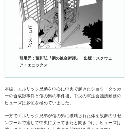
引用元：荒川弘『鋼の錬金術師』 出版：スクウェ
ア・エニックス
本編、エルリック兄弟を中心に中央で起きたショウ・タッカ
ーの合成獣事件と傷の男の事件後、中央の軍法会議所勤務の
ヒューズは多忙を極めていました。
一方でエルリック兄弟が傷の男に破壊された体を故郷のリゼ
ンブールで癒して中央に戻ってきたと聞きつけ、ヒューズは