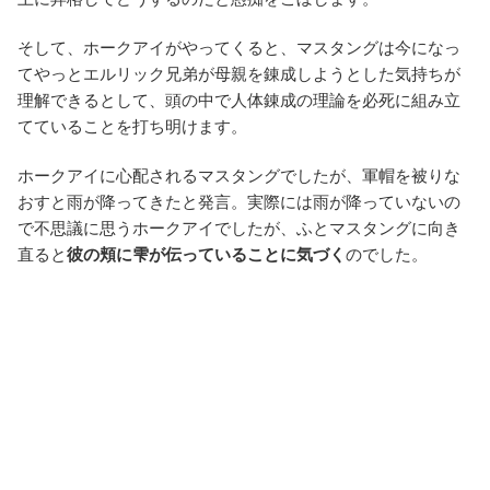
そして、ホークアイがやってくると、マスタングは今になっ
てやっとエルリック兄弟が母親を錬成しようとした気持ちが
理解できるとして、頭の中で人体錬成の理論を必死に組み立
てていることを打ち明けます。
ホークアイに心配されるマスタングでしたが、軍帽を被りな
おすと雨が降ってきたと発言。実際には雨が降っていないの
で不思議に思うホークアイでしたが、ふとマスタングに向き
直ると
彼の頬に雫が伝っていることに気づく
のでした。