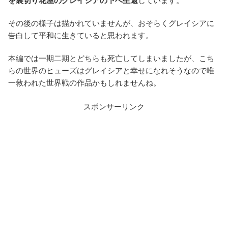
を裏切り花屋のグレイシアの下へ生還
しています。
その後の様子は描かれていませんが、おそらくグレイシアに
告白して平和に生きていると思われます。
本編では一期二期とどちらも死亡してしまいましたが、こち
らの世界のヒューズはグレイシアと幸せになれそうなので唯
一救われた世界戦の作品かもしれませんね。
スポンサーリンク