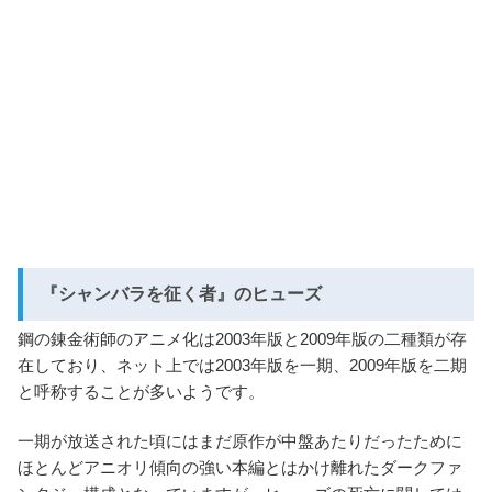
『シャンバラを征く者』のヒューズ
鋼の錬金術師のアニメ化は2003年版と2009年版の二種類が存
在しており、ネット上では2003年版を一期、2009年版を二期
と呼称することが多いようです。
一期が放送された頃にはまだ原作が中盤あたりだったために
ほとんどアニオリ傾向の強い本編とはかけ離れたダークファ