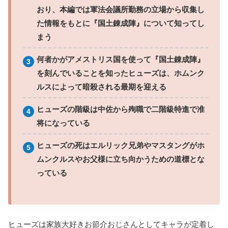
おり、本編では軍法会議所勤務の立場から収集し
た情報をもとに『国土錬成陣』について知ってし
まう
何者かがアメストリス国を使って『国土錬成陣』
を刻んでいることを知ったヒューズは、ホムンク
ルスによって暗殺される最期を迎える
ヒューズの階級は中佐から殉職で二階級特進で准
将になっている
ヒューズの死はエルリック兄弟やマスタングがホ
ムンクルスやお父様に立ち向かうための道標とな
っている
ヒューズは家族大好きお節介おじさんとしてキャラが定着し