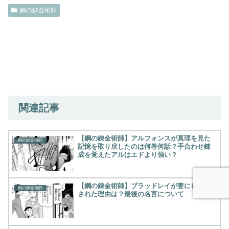
鋼の錬金術師
関連記事
【鋼の錬金術師】アルフォンスが真理を見た
鋼の錬金術師
記憶を取り戻したのは何巻何話？手合わせ錬
成を覚えたアルはエドより強い？
【鋼の錬金術師】ブラッドレイが妻にビンタ
鋼の錬金術師
された理由は？最後の名言について