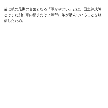
後に彼の最期の言葉となる「軍がやばい」とは、国土錬成陣
とはまた別に軍内部または上層部に敵が潜んでいることを確
信したため。