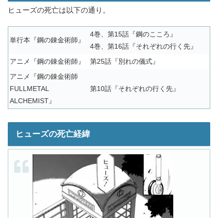
ヒューズの死亡は以下の通り。
4巻、第15話『鋼のこころ』
単行本『鋼の錬金術師』
4巻、第16話『それぞれの行く先』
アニメ『鋼の錬金術師』
第25話『別れの儀式』
アニメ『鋼の錬金術師
FULLMETAL
第10話『それぞれの行く先』
ALCHEMIST』
ヒューズの死亡経緯