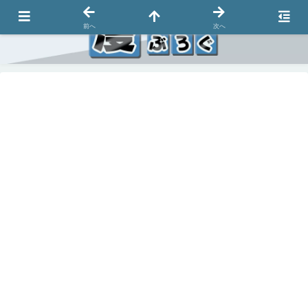
前へ
次へ