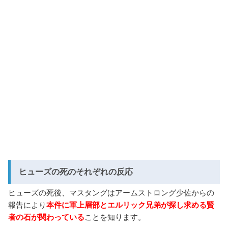
ヒューズの死のそれぞれの反応
ヒューズの死後、マスタングはアームストロング少佐からの
報告により
本件に軍上層部とエルリック兄弟が探し求める賢
者の石が関わっている
ことを知ります。