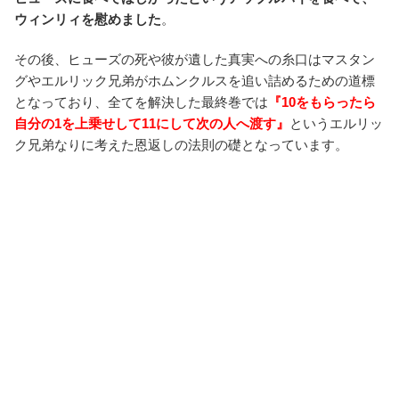
ウィンリィを慰めました
。
その後、ヒューズの死や彼が遺した真実への糸口はマスタン
グやエルリック兄弟がホムンクルスを追い詰めるための道標
となっており、全てを解決した最終巻では
『10をもらったら
自分の1を上乗せして11にして次の人へ渡す』
というエルリッ
ク兄弟なりに考えた恩返しの法則の礎となっています。